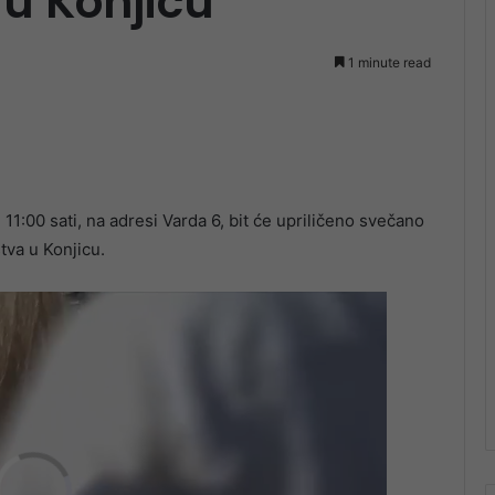
u Konjicu
1 minute read
11:00 sati, na adresi Varda 6, bit će upriličeno svečano
va u Konjicu.