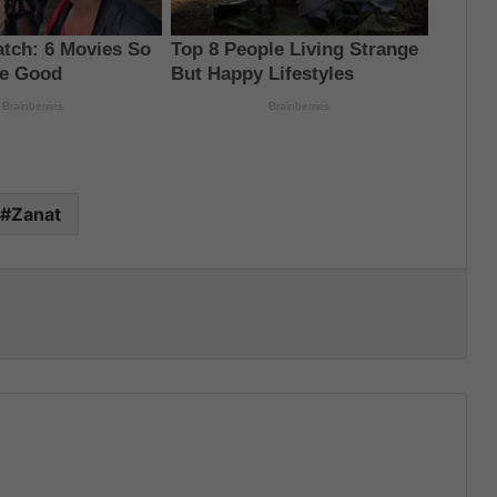
Zanat
nt