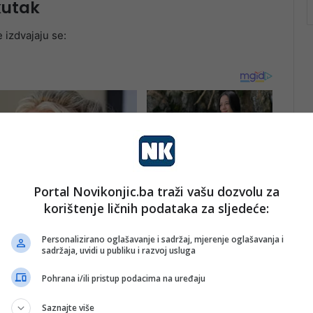
kutak
 izdvajaju se:
Portal Novikonjic.ba traži vašu dozvolu za
korištenje ličnih podataka za sljedeće:
Personalizirano oglašavanje i sadržaj, mjerenje oglašavanja i
sadržaja, uvidi u publiku i razvoj usluga
Pohrana i/ili pristup podacima na uređaju
Saznajte više