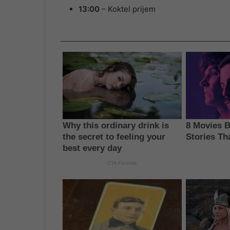
13:00
– Koktel prijem