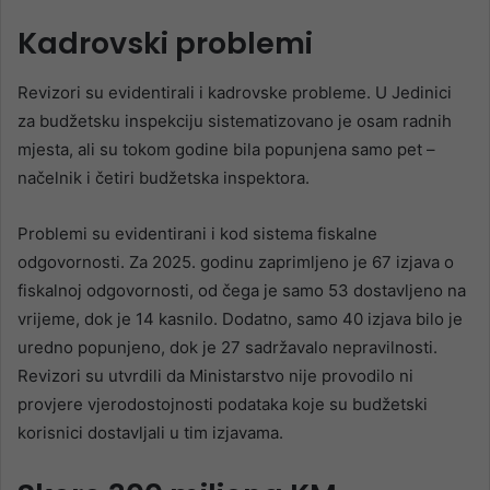
Kadrovski problemi
Revizori su evidentirali i kadrovske probleme. U Jedinici
za budžetsku inspekciju sistematizovano je osam radnih
mjesta, ali su tokom godine bila popunjena samo pet –
načelnik i četiri budžetska inspektora.
Problemi su evidentirani i kod sistema fiskalne
odgovornosti. Za 2025. godinu zaprimljeno je 67 izjava o
fiskalnoj odgovornosti, od čega je samo 53 dostavljeno na
vrijeme, dok je 14 kasnilo. Dodatno, samo 40 izjava bilo je
uredno popunjeno, dok je 27 sadržavalo nepravilnosti.
Revizori su utvrdili da Ministarstvo nije provodilo ni
provjere vjerodostojnosti podataka koje su budžetski
korisnici dostavljali u tim izjavama.