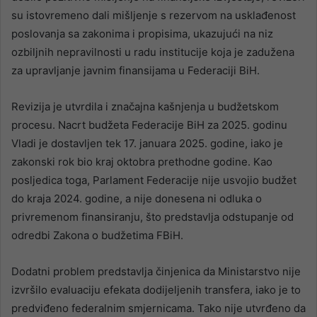
su istovremeno dali mišljenje s rezervom na usklađenost
poslovanja sa zakonima i propisima, ukazujući na niz
ozbiljnih nepravilnosti u radu institucije koja je zadužena
za upravljanje javnim finansijama u Federaciji BiH.
Revizija je utvrdila i značajna kašnjenja u budžetskom
procesu. Nacrt budžeta Federacije BiH za 2025. godinu
Vladi je dostavljen tek 17. januara 2025. godine, iako je
zakonski rok bio kraj oktobra prethodne godine. Kao
posljedica toga, Parlament Federacije nije usvojio budžet
do kraja 2024. godine, a nije donesena ni odluka o
privremenom finansiranju, što predstavlja odstupanje od
odredbi Zakona o budžetima FBiH.
Dodatni problem predstavlja činjenica da Ministarstvo nije
izvršilo evaluaciju efekata dodijeljenih transfera, iako je to
predviđeno federalnim smjernicama. Tako nije utvrđeno da