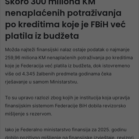
Skoro 300 miliona KM
nenaplaćenih potraživanja
po kreditima koje je FBiH već
platila iz budžeta
Možda najteži finansijski nalaz ostaje podatak o najmanje
259,96 miliona KM nenaplaćenih potraživanja po kreditima
koje je Federacija već platila iz budžeta, dok istovremeno
više od 4.345 žalbenih predmeta godinama čeka
rješavanje u samom Ministarstvu.
To su upravo razlozi zbog kojih je institucija koja upravlja
finansijskim sistemom Federacije BiH dobila revizorsko
mišljenje s rezervom.
Iako je Federalno ministarstvo finansija za 2025. godinu
dobilo pozitivno mišljenje na finansijske izvještaje, revizori