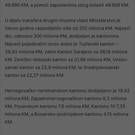
49.890 KM, a pomoć zaposlenima zbog bolesti 46.908 KM.
U dijelu transfera drugim nivoima vlasti Ministarstvo je
tokom godine raspodijelilo više od 202 miliona KM. Najveći
dio, odnosno 200 miliona KM, dodijeljen je kantonima.
Najveći pojedinačni iznos dobio je Tuzlanski kanton –
38,93 miliona KM, zatim Kanton Sarajevo sa 36,18 miliona
KM, Zeničko-dobojski kanton sa 31,88 miliona KM, Unsko-
sanski kanton sa 23,9 miliona KM, te Srednjobosanski
kanton sa 22,27 miliona KM.
Hercegovačko-neretvanskom kantonu dodijeljeno je 19,42
miliona KM, Zapadnohercegovačkom kantonu 8,3 miliona
KM, Posavskom kantonu 7,6 miliona KM, Kantonu 10 7,35
miliona KM, a Bosansko-podrinjskom kantonu 4,15 miliona
KM.