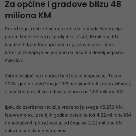
Za općine i gradove blizu 48
miliona KM
Pored toga, revizori su upozorili da je Vlada Federacije
putem Ministarstva raspodijelila još 47,99 miliona KM
kapitalnih transfera općinama i gradovima koristeći
kriterije za koje je ocijenjeno da nisu bili dovoljno jasni i
mjerljivi.
Zabrinjavajući su i podaci budžetske inspekcije. Tokom
2025. godine utvrđeno je 299 nezakonitosti i nepravilnosti,
a naložen povrat sredstava u iznosu od 1,93 miliona KM.
Ipak, do završetka revizije vraćeno je svega 45.259 KM.
Istovremeno, iz ranijih godina ostalo je još 4,22 miliona KM
nenaplaćenih potraživanja, od čega se 2,32 miliona KM
nalazi u sudskim postupcima.