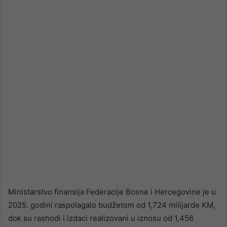
email
Ministarstvo finansija Federacije Bosne i Hercegovine je u
2025. godini raspolagalo budžetom od 1,724 milijarde KM,
dok su rashodi i izdaci realizovani u iznosu od 1,456