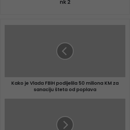
nk 2
Kako je Vlada FBiH podijelila 50 miliona KM za
sanaciju šteta od poplava