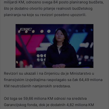
milijardi KM, odnosno svega 84 posto planiranog budžeta,
što je dodatno otvorilo pitanje realnosti budžetskog
planiranja na koje su revizori posebno upozorili.
Revizori su ukazali i na činjenicu da je Ministarstvo u
finansijskim izvještajima raspolagalo sa čak 64,49 miliona
KM neutrošenih namjenskih sredstava.
Od toga se 59,66 miliona KM odnosi na sredstva
Garancijskog fonda, dok je dodatnih 4,82 miliona KM