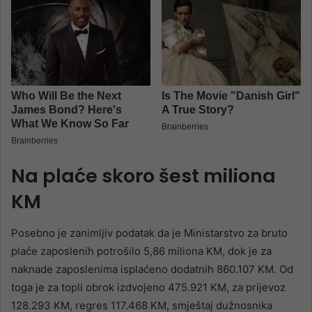
Na plaće skoro šest miliona
KM
Posebno je zanimljiv podatak da je Ministarstvo za bruto
plaće zaposlenih potrošilo 5,86 miliona KM, dok je za
naknade zaposlenima isplaćeno dodatnih 860.107 KM. Od
toga je za topli obrok izdvojeno 475.921 KM, za prijevoz
128.293 KM, regres 117.468 KM, smještaj dužnosnika