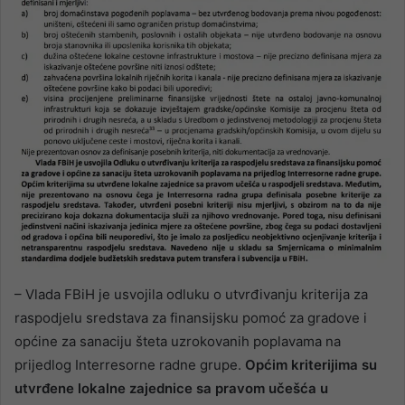
– Vlada FBiH je usvojila odluku o utvrđivanju kriterija za
raspodjelu sredstava za finansijsku pomoć za gradove i
općine za sanaciju šteta uzrokovanih poplavama na
prijedlog Interresorne radne grupe.
Općim kriterijima su
utvrđene lokalne zajednice sa pravom učešća u