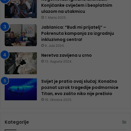
Konjičanke cvijećem i besplatnim
ulazom na utakmicu
7. Marta 2025.
Jablanica: “Budi mi prijatelj” –
Pokrenuta kampanja za izgradnju
inkluzivnog centra!
9. Jula 2024.
Neretva zavijena u crno
13. Augusta 2024.
Svijet je pratio ovaj slučaj: Konačno
poznat uzrok tragedije podmornice
Titan, evo zašto niko nije preživio
16. Oktobra 2025.
Kategorije