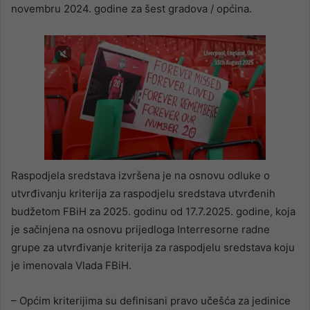
novembru 2024. godine za šest gradova / općina.
Raspodjela sredstava izvršena je na osnovu odluke o
utvrđivanju kriterija za raspodjelu sredstava utvrđenih
budžetom FBiH za 2025. godinu od 17.7.2025. godine, koja
je sačinjena na osnovu prijedloga Interresorne radne
grupe za utvrđivanje kriterija za raspodjelu sredstava koju
je imenovala Vlada FBiH.
– Općim kriterijima su definisani pravo učešća za jedinice