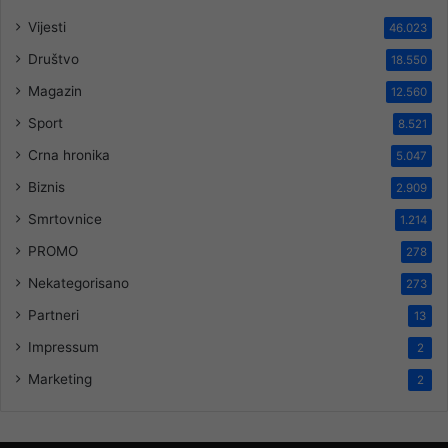
Vijesti
46.023
Društvo
18.550
Magazin
12.560
Sport
8.521
Crna hronika
5.047
Biznis
2.909
Smrtovnice
1.214
PROMO
278
Nekategorisano
273
Partneri
13
Impressum
2
Marketing
2