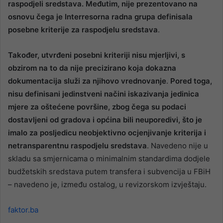
raspodjeli sredstava. Međutim, nije prezentovano na
osnovu čega je Interresorna radna grupa definisala
posebne kriterije za raspodjelu sredstava
.
Također, utvrđeni posebni kriteriji nisu mjerljivi, s
obzirom na to da nije precizirano koja dokazna
dokumentacija služi za njihovo vrednovanje
.
Pored toga,
nisu definisani jedinstveni načini iskazivanja jedinica
mjere za oštećene površine, zbog čega su podaci
dostavljeni od gradova i općina bili neuporedivi, što je
imalo za posljedicu neobjektivno ocjenjivanje kriterija i
netransparentnu raspodjelu sredstava
. Navedeno nije u
skladu sa smjernicama o minimalnim standardima dodjele
budžetskih sredstava putem transfera i subvencija u FBiH
– navedeno je, između ostalog, u revizorskom izvještaju.
faktor.ba