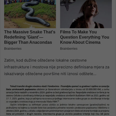
Zatim, kod dužine oštećene lokalne cestovne
infrastrukture i mostova nije precizno definisana mjera za
iskazivanje oštećene površine niti iznosi odštete…