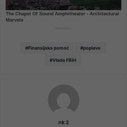
Finansijska pomoć
poplave
Vlada FBiH
nk 2