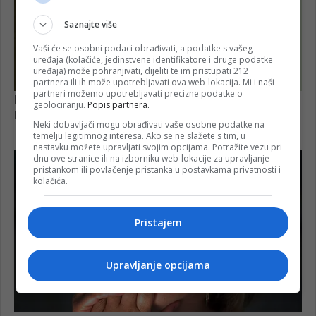
Saznajte više
Vaši će se osobni podaci obrađivati, a podatke s vašeg
uređaja (kolačiće, jedinstvene identifikatore i druge podatke
uređaja) može pohranjivati, dijeliti te im pristupati 212
partnera ili ih može upotrebljavati ova web-lokacija. Mi i naši
partneri možemo upotrebljavati precizne podatke o
geolociranju.
Popis partnera.
Neki dobavljači mogu obrađivati vaše osobne podatke na
temelju legitimnog interesa. Ako se ne slažete s tim, u
nastavku možete upravljati svojim opcijama. Potražite vezu pri
dnu ove stranice ili na izborniku web-lokacije za upravljanje
pristankom ili povlačenje pristanka u postavkama privatnosti i
kolačića.
Pristajem
Upravljanje opcijama