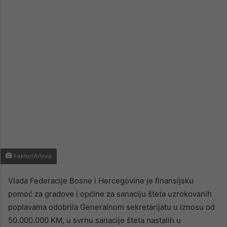
email
Faktor/Arhiva
Vlada Federacije Bosne i Hercegovine je finansijsku
pomoć za gradove i općine za sanaciju šteta uzrokovanih
poplavama odobrila Generalnom sekretarijatu u iznosu od
50.000.000 KM, u svrhu sanacije šteta nastalih u