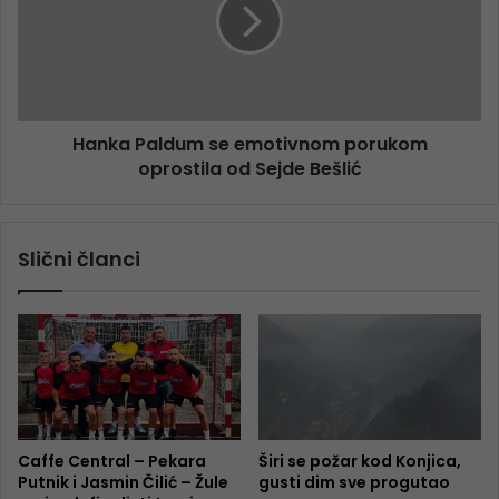
Hanka Paldum se emotivnom porukom
oprostila od Sejde Bešlić
Slični članci
Caffe Central – Pekara
Širi se požar kod Konjica,
Putnik i Jasmin Čilić – Žule
gusti dim sve progutao