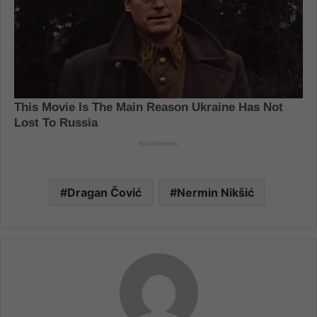
Dragan Čović
Nermin Nikšić