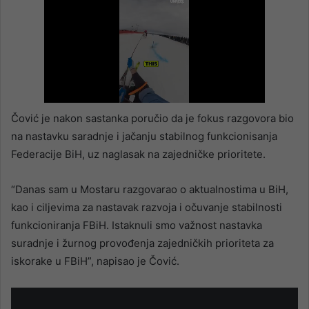
Čović je nakon sastanka poručio da je fokus razgovora bio
na nastavku saradnje i jačanju stabilnog funkcionisanja
Federacije BiH, uz naglasak na zajedničke prioritete.
“Danas sam u Mostaru razgovarao o aktualnostima u BiH,
kao i ciljevima za nastavak razvoja i očuvanje stabilnosti
funkcioniranja FBiH. Istaknuli smo važnost nastavka
suradnje i žurnog provođenja zajedničkih prioriteta za
iskorake u FBiH”, napisao je Čović.