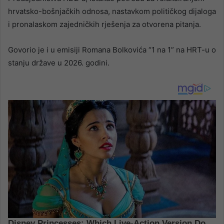
hrvatsko-bošnjačkih odnosa, nastavkom političkog dijaloga
i pronalaskom zajedničkih rješenja za otvorena pitanja.
Govorio je i u emisiji Romana Bolkovića “1 na 1” na HRT-u o
stanju države u 2026. godini.