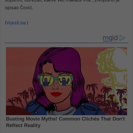
opisao Čović.
(
Vijesti.ba
)