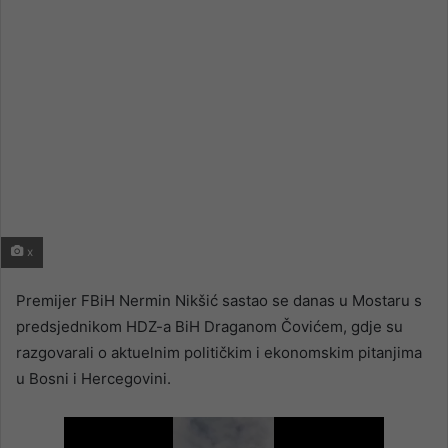
x
Premijer FBiH Nermin Nikšić sastao se danas u Mostaru s
predsjednikom HDZ-a BiH Draganom Čovićem, gdje su
razgovarali o aktuelnim političkim i ekonomskim pitanjima
u Bosni i Hercegovini.