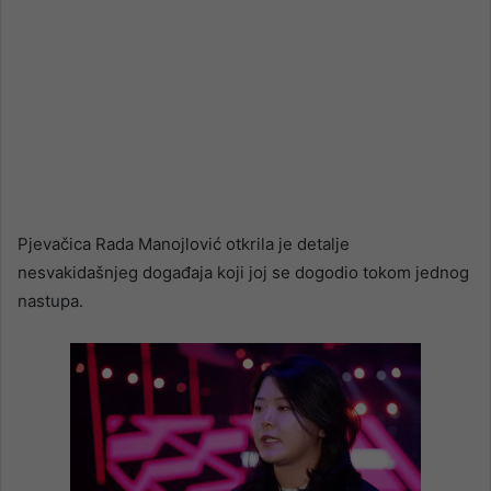
Pjevačica Rada Manojlović otkrila je detalje
nesvakidašnjeg događaja koji joj se dogodio tokom jednog
nastupa.