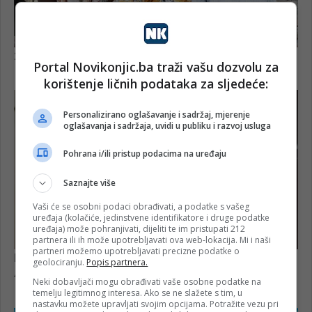
Portal Novikonjic.ba traži vašu dozvolu za
korištenje ličnih podataka za sljedeće:
Personalizirano oglašavanje i sadržaj, mjerenje
oglašavanja i sadržaja, uvidi u publiku i razvoj usluga
Pohrana i/ili pristup podacima na uređaju
Saznajte više
Vaši će se osobni podaci obrađivati, a podatke s vašeg
uređaja (kolačiće, jedinstvene identifikatore i druge podatke
uređaja) može pohranjivati, dijeliti te im pristupati 212
partnera ili ih može upotrebljavati ova web-lokacija. Mi i naši
partneri možemo upotrebljavati precizne podatke o
geolociranju.
Popis partnera.
Neki dobavljači mogu obrađivati vaše osobne podatke na
temelju legitimnog interesa. Ako se ne slažete s tim, u
nastavku možete upravljati svojim opcijama. Potražite vezu pri