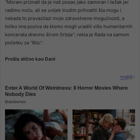
“Moram priznati da je naš posao jako zamoran i težak jer
radimo noću, ali se uvijek trudim prihvatiti šta mogu i
nekada to prevazilazi moje zdravstvene mogućnosti, a
toliko ima poziva da bismo mogli uraditi više humanitarnih
koncerata dnevno širom Srbije”, rekla je Rada na samom
početku za “Blic“.
Prošla slično kao Đani