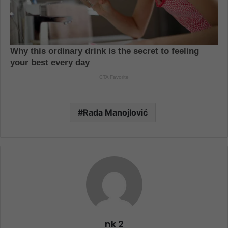
Rada Manojlović
nk 2