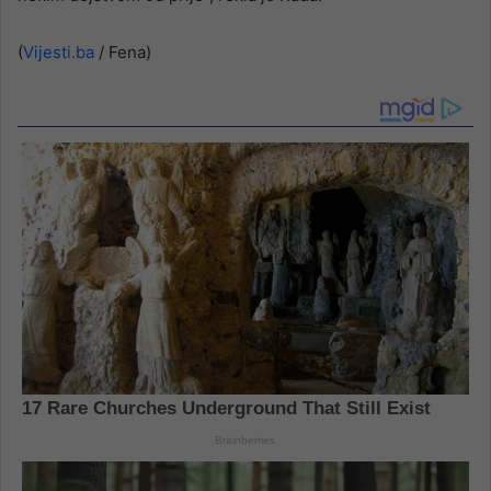
(
Vijesti.ba
/ Fena)