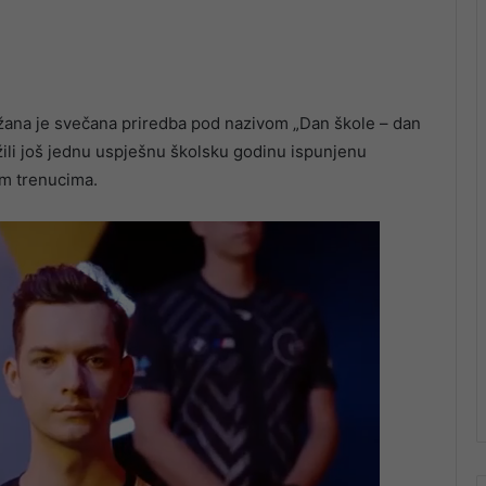
ana je svečana priredba pod nazivom „Dan škole – dan
ili još jednu uspješnu školsku godinu ispunjenu
im trenucima.