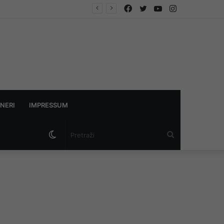
Facebook
Twitter
YouTube
Instagram
NERI
IMPRESSUM
Switch
Pretraži
skin