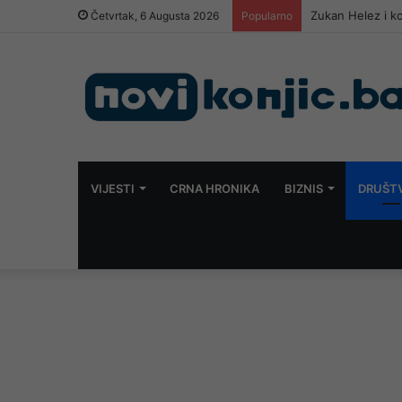
Zukan Helez i k
Četvrtak, 6 Augusta 2026
Popularno
VIJESTI
CRNA HRONIKA
BIZNIS
DRUŠT