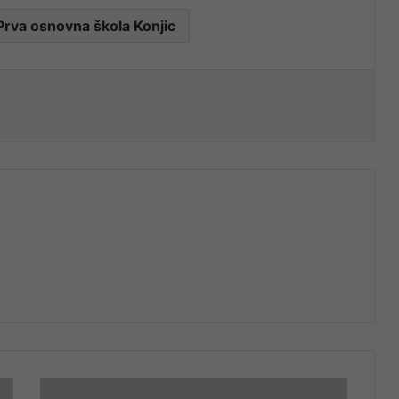
Prva osnovna škola Konjic
nt