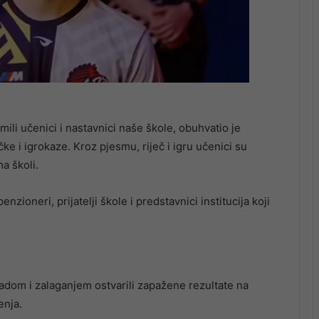
ili učenici i nastavnici naše škole, obuhvatio je
ke i igrokaze. Kroz pjesmu, riječ i igru učenici su
ma školi.
penzioneri, prijatelji škole i predstavnici institucija koji
radom i zalaganjem ostvarili zapažene rezultate na
enja.