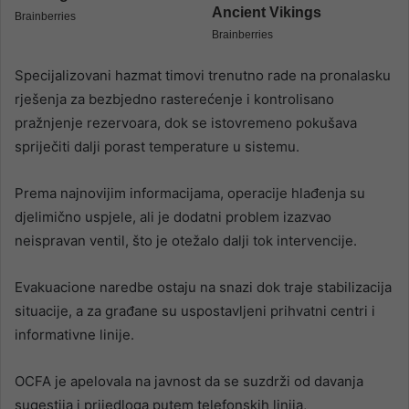
Specijalizovani hazmat timovi trenutno rade na pronalasku
rješenja za bezbjedno rasterećenje i kontrolisano
pražnjenje rezervoara, dok se istovremeno pokušava
spriječiti dalji porast temperature u sistemu.
Prema najnovijim informacijama, operacije hlađenja su
djelimično uspjele, ali je dodatni problem izazvao
neispravan ventil, što je otežalo dalji tok intervencije.
Evakuacione naredbe ostaju na snazi dok traje stabilizacija
situacije, a za građane su uspostavljeni prihvatni centri i
informativne linije.
OCFA je apelovala na javnost da se suzdrži od davanja
sugestija i prijedloga putem telefonskih linija,