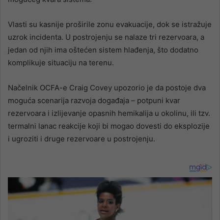
Vlasti su kasnije proširile zonu evakuacije, dok se istražuje
uzrok incidenta. U postrojenju se nalaze tri rezervoara, a
jedan od njih ima oštećen sistem hlađenja, što dodatno
komplikuje situaciju na terenu.
Načelnik OCFA-e Craig Covey upozorio je da postoje dva
moguća scenarija razvoja događaja – potpuni kvar
rezervoara i izlijevanje opasnih hemikalija u okolinu, ili tzv.
termalni lanac reakcije koji bi mogao dovesti do eksplozije
i ugroziti i druge rezervoare u postrojenju.