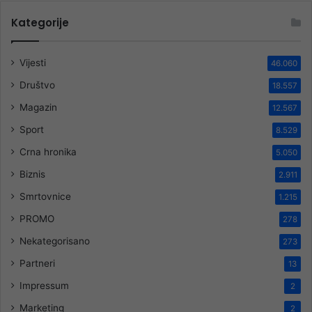
Kategorije
Vijesti
46.060
Društvo
18.557
Magazin
12.567
Sport
8.529
Crna hronika
5.050
Biznis
2.911
Smrtovnice
1.215
PROMO
278
Nekategorisano
273
Partneri
13
Impressum
2
Marketing
2