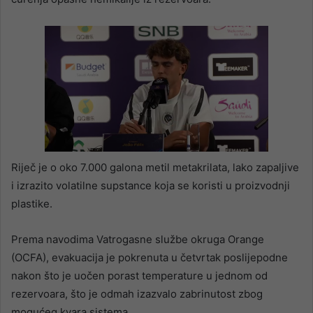
Riječ je o oko 7.000 galona metil metakrilata, lako zapaljive
i izrazito volatilne supstance koja se koristi u proizvodnji
plastike.
Prema navodima Vatrogasne službe okruga Orange
(OCFA), evakuacija je pokrenuta u četvrtak poslijepodne
nakon što je uočen porast temperature u jednom od
rezervoara, što je odmah izazvalo zabrinutost zbog
mogućeg kvara sistema.