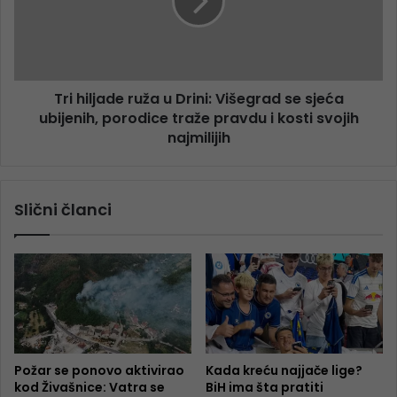
Tri hiljade ruža u Drini: Višegrad se sjeća
ubijenih, porodice traže pravdu i kosti svojih
najmilijih
Slični članci
Požar se ponovo aktivirao
Kada kreću najjače lige?
kod Živašnice: Vatra se
BiH ima šta pratiti