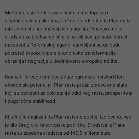
Međutim, usred rasprava o kamatnim stopama i
višemilionskim paketima, važno je podsjetiti da Plan rasta
nije samo pitanje finansijskih ulaganja. Finansiranje je
sredstvo za postizanje cilja, a ne cilj sam po sebi. Koraci
navedeni u Reformskoj agendi osmišljeni su da budu
pokretač sveobuhvatne ekonomske transformacije i
ubrzanja integracije u Jedinstveno evropsko tržište.
Bosna i Hercegovina posjeduje ogroman, neiskorišten
ekonomski potencijal. Plan rasta pruža upravo one alate
koji su potrebni za pokretanje održivog rasta, prosperiteta
i dugoročne stabilnosti.
Ključno je naglasiti da Plan rasta ne postoji izolovano, već
je dio šireg okvira evropske podrške. Sredstva iz Plana
rasta su zasebna sredstva od 140,5 miliona eura