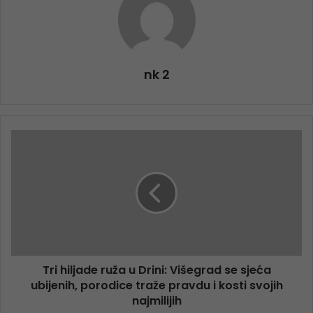
nk 2
Tri hiljade ruža u Drini: Višegrad se sjeća
ubijenih, porodice traže pravdu i kosti svojih
najmilijih