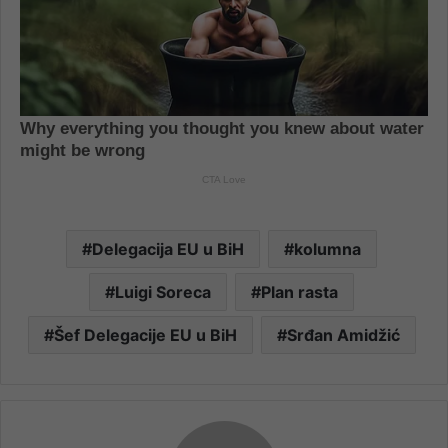
Delegacija EU u BiH
kolumna
Luigi Soreca
Plan rasta
Šef Delegacije EU u BiH
Srđan Amidžić