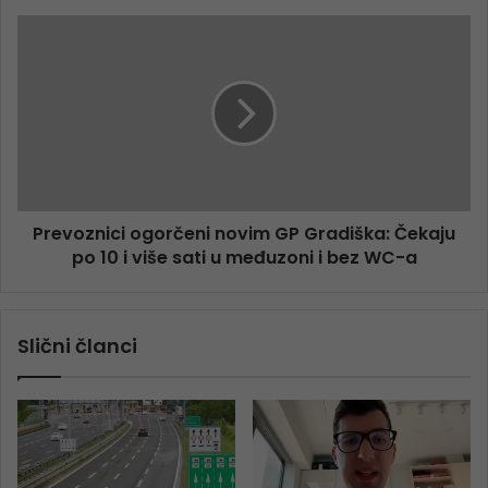
Prevoznici ogorčeni novim GP Gradiška: Čekaju
po 10 i više sati u međuzoni i bez WC-a
Slični članci