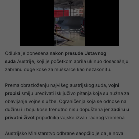
Odluka je donesena
nakon presude Ustavnog
suda
Austrije, koji je početkom aprila ukinuo dosadašnju
zabranu duge kose za muškarce kao nezakonitu.
Prema obrazloženju najvišeg austrijskog suda,
vojni
propisi
smiju uređivati isključivo pitanja koja su nužna za
obavljanje vojne službe. Ograničenja koja se odnose na
dužinu ili boju kose trenutno nisu dopuštena jer
zadiru u
privatni život
pripadnika vojske izvan radnog vremena.
Austrijsko Ministarstvo odbrane saopćilo je da je nova