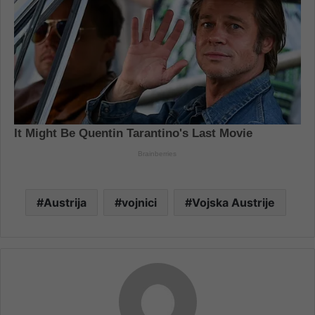
Austrija
vojnici
Vojska Austrije