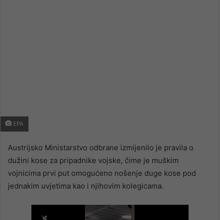
EPA
Austrijsko Ministarstvo odbrane izmijenilo je pravila o
dužini kose za pripadnike vojske, čime je muškim
vojnicima prvi put omogućeno nošenje duge kose pod
jednakim uvjetima kao i njihovim kolegicama.