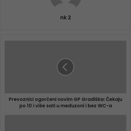
nk 2
Prevoznici ogorčeni novim GP Gradiška: Čekaju
po 10 i više sati u međuzoni i bez WC-a