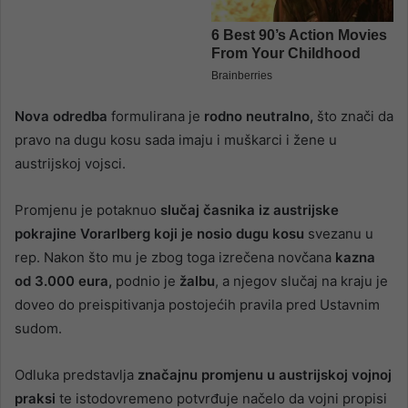
Nova odredba
formulirana je
rodno neutralno,
što znači da
pravo na dugu kosu sada imaju i muškarci i žene u
austrijskoj vojsci.
Promjenu je potaknuo
slučaj časnika iz austrijske
pokrajine Vorarlberg koji je nosio dugu kosu
svezanu u
rep. Nakon što mu je zbog toga izrečena novčana
kazna
od 3.000 eura,
podnio je
žalbu
, a njegov slučaj na kraju je
doveo do preispitivanja postojećih pravila pred Ustavnim
sudom.
Odluka predstavlja
značajnu promjenu u austrijskoj vojnoj
praksi
te istodovremeno potvrđuje načelo da vojni propisi