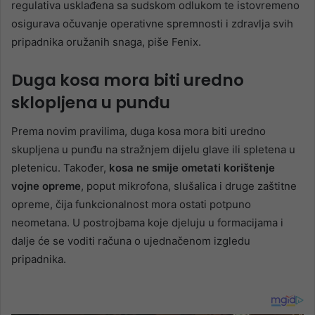
regulativa usklađena sa sudskom odlukom te istovremeno
osigurava očuvanje operativne spremnosti i zdravlja svih
pripadnika oružanih snaga, piše Fenix.
Duga kosa mora biti uredno
sklopljena u punđu
Prema novim pravilima, duga kosa mora biti uredno
skupljena u punđu na stražnjem dijelu glave ili spletena u
pletenicu. Također,
kosa ne smije ometati korištenje
vojne opreme
, poput mikrofona, slušalica i druge zaštitne
opreme, čija funkcionalnost mora ostati potpuno
neometana. U postrojbama koje djeluju u formacijama i
dalje će se voditi računa o ujednačenom izgledu
pripadnika.