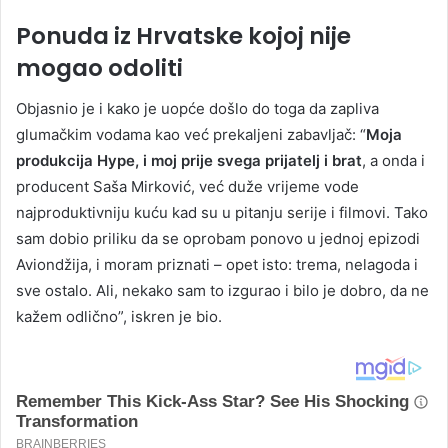
Ponuda iz Hrvatske kojoj nije
mogao odoliti
Objasnio je i kako je uopće došlo do toga da zapliva
glumačkim vodama kao već prekaljeni zabavljač: “
Moja
produkcija Hype, i moj prije svega prijatelj i brat
, a onda i
producent Saša Mirković, već duže vrijeme vode
najproduktivniju kuću kad su u pitanju serije i filmovi. Tako
sam dobio priliku da se oprobam ponovo u jednoj epizodi
Aviondžija, i moram priznati – opet isto: trema, nelagoda i
sve ostalo. Ali, nekako sam to izgurao i bilo je dobro, da ne
kažem odlično”, iskren je bio.