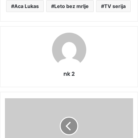
Aca Lukas
Leto bez mrlje
TV serija
nk 2