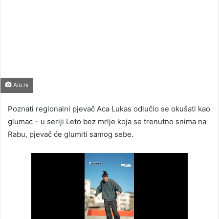
Alo.rs
Poznati regionalni pjevač Aca Lukas odlučio se okušati kao
glumac – u seriji Leto bez mrlje koja se trenutno snima na
Rabu, pjevač će glumiti samog sebe.