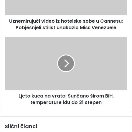
Uznemirujući video iz hotelske sobe u Cannesu:
Pobješnjeli stilist unakazio Miss Venezuele
Ljeto kuca na vrata: Sunčano širom BiH,
temperature idu do 31 stepen
Slični članci