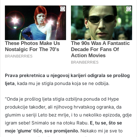
Prava prekretnica u njegovoj karijeri odigrala se prošlog
ljeta
, kada mu je stigla ponuda koja se ne odbija.
“Onda je prošlog ljeta stigla ozbiljna ponuda od Hype
produkcije također, ali njihovog hrvatskog ogranka, da
glumim u seriji Leto bez mrlje, i to u nekoliko epizoda, gdje
igram sebe! Snimalo se na otoku Rabu.
E, tu se, što se
moje ‘glume’ tiče, sve promijenilo.
Nekako mi je sve to