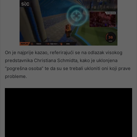
On je najprije kazao, referirajući se na odlazak visokog
predstavnika Christiana Schmidta, kako je uklonjena
“pogrešna osoba” te da su se trebali ukloniti oni koji prave
probleme.