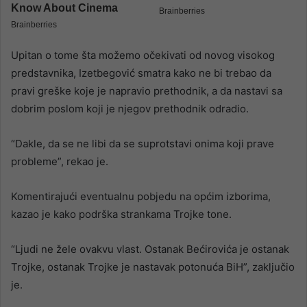
Upitan o tome šta možemo očekivati od novog visokog
predstavnika, Izetbegović smatra kako ne bi trebao da
pravi greške koje je napravio prethodnik, a da nastavi sa
dobrim poslom koji je njegov prethodnik odradio.
“Dakle, da se ne libi da se suprotstavi onima koji prave
probleme”, rekao je.
Komentirajući eventualnu pobjedu na općim izborima,
kazao je kako podrška strankama Trojke tone.
“Ljudi ne žele ovakvu vlast. Ostanak Bećirovića je ostanak
Trojke, ostanak Trojke je nastavak potonuća BiH”, zaključio
je.