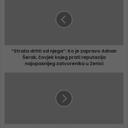
“Straža drhti od njega”: Ko je zapravo Adnan
Šerak, čovjek kojeg prati reputacija
najopasnijeg zatvorenika u Zenici