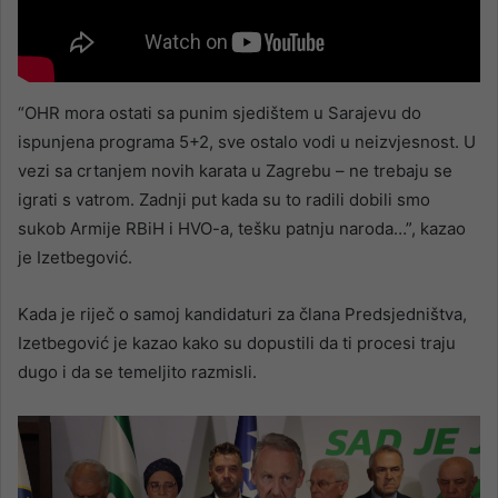
“OHR mora ostati sa punim sjedištem u Sarajevu do
ispunjena programa 5+2, sve ostalo vodi u neizvjesnost. U
vezi sa crtanjem novih karata u Zagrebu – ne trebaju se
igrati s vatrom. Zadnji put kada su to radili dobili smo
sukob Armije RBiH i HVO-a, tešku patnju naroda…”, kazao
je Izetbegović.
Kada je riječ o samoj kandidaturi za člana Predsjedništva,
Izetbegović je kazao kako su dopustili da ti procesi traju
dugo i da se temeljito razmisli.