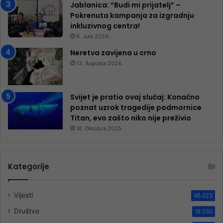
Jablanica: “Budi mi prijatelj” –
Pokrenuta kampanja za izgradnju
inkluzivnog centra!
9. Jula 2024.
Neretva zavijena u crno
13. Augusta 2024.
Svijet je pratio ovaj slučaj: Konačno
poznat uzrok tragedije podmornice
Titan, evo zašto niko nije preživio
16. Oktobra 2025.
Kategorije
Vijesti
46.023
Društvo
18.550