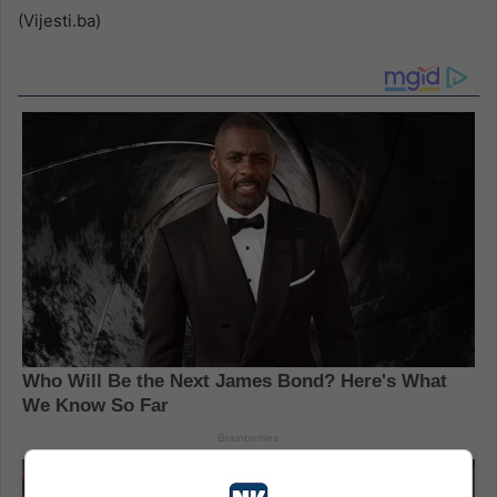
(Vijesti.ba)