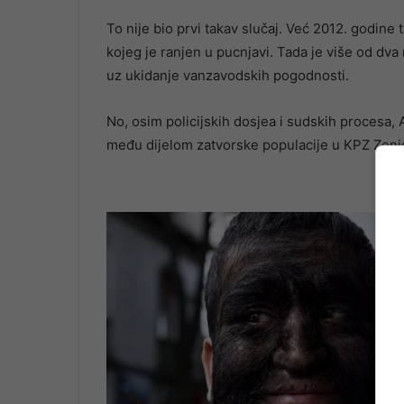
To nije bio prvi takav slučaj. Već 2012. godine
kojeg je ranjen u pucnjavi. Tada je više od dva
uz ukidanje vanzavodskih pogodnosti.
No, osim policijskih dosjea i sudskih procesa,
među dijelom zatvorske populacije u KPZ Zeni