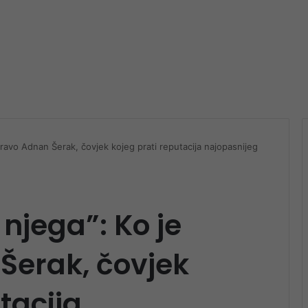
pravo Adnan Šerak, čovjek kojeg prati reputacija najopasnijeg
 njega”: Ko je
Šerak, čovjek
tacija