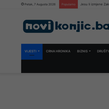
Petak, 7 Augusta 2026
Popularno
VIJESTI
CRNA HRONIKA
BIZNIS
DRUŠT