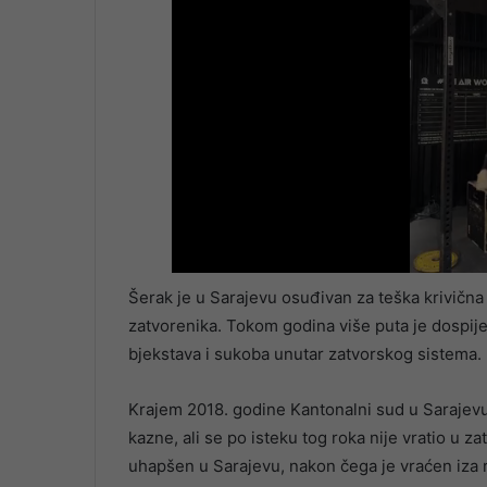
Šerak je u Sarajevu osuđivan za teška krivična dj
zatvorenika. Tokom godina više puta je dospije
bjekstava i sukoba unutar zatvorskog sistema.
Krajem 2018. godine Kantonalni sud u Sarajev
kazne, ali se po isteku tog roka nije vratio u 
uhapšen u Sarajevu, nakon čega je vraćen iza 