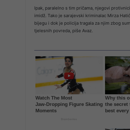
Ipak, paralelno s tim pričama, njegovi protivnici
imidž. Tako je sarajevski kriminalac Mirza Hati
bijegu i dok je policija tragala za njim zbog s
tjelesnih povreda, piše Avaz.