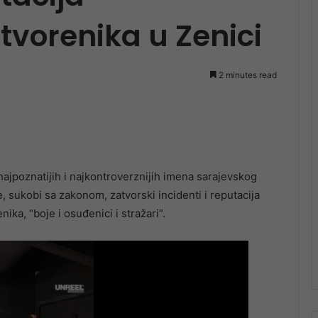
tvorenika u Zenici
2 minutes read
ajpoznatijih i najkontroverznijih imena sarajevskog
, sukobi sa zakonom, zatvorski incidenti i reputacija
ka, “boje i osuđenici i stražari”.