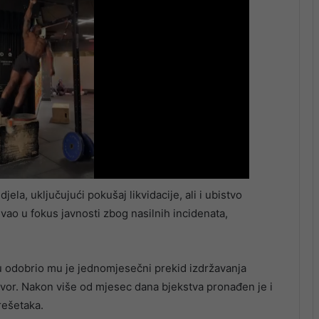
ela, uključujući pokušaj likvidacije, ali i ubistvo
vao u fokus javnosti zbog nasilnih incidenata,
u odobrio mu je jednomjesečni prekid izdržavanja
zatvor. Nakon više od mjesec dana bjekstva pronađen je i
rešetaka.