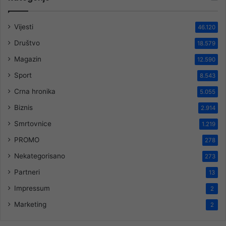
Vijesti
46.120
Društvo
18.579
Magazin
12.590
Sport
8.543
Crna hronika
5.055
Biznis
2.914
Smrtovnice
1.219
PROMO
278
Nekategorisano
273
Partneri
13
Impressum
2
Marketing
2