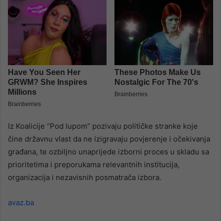
Iz Koalicije “Pod lupom” pozivaju političke stranke koje
čine državnu vlast da ne izigravaju povjerenje i očekivanja
građana, te ozbiljno unaprijede izborni proces u skladu sa
prioritetima i preporukama relevantnih institucija,
organizacija i nezavisnih posmatrača izbora.
avaz.ba