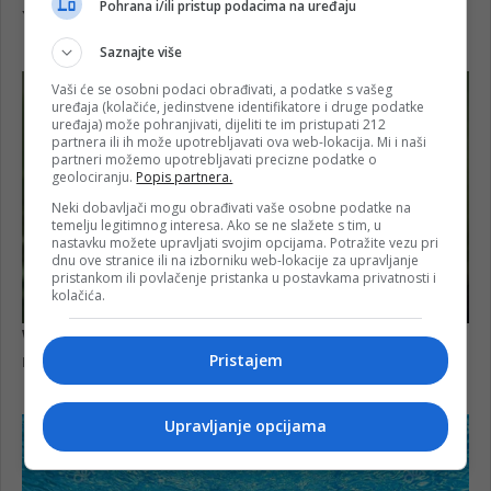
Pohrana i/ili pristup podacima na uređaju
Saznajte više
Vaši će se osobni podaci obrađivati, a podatke s vašeg
uređaja (kolačiće, jedinstvene identifikatore i druge podatke
uređaja) može pohranjivati, dijeliti te im pristupati 212
partnera ili ih može upotrebljavati ova web-lokacija. Mi i naši
partneri možemo upotrebljavati precizne podatke o
geolociranju.
Popis partnera.
Neki dobavljači mogu obrađivati vaše osobne podatke na
temelju legitimnog interesa. Ako se ne slažete s tim, u
nastavku možete upravljati svojim opcijama. Potražite vezu pri
dnu ove stranice ili na izborniku web-lokacije za upravljanje
pristankom ili povlačenje pristanka u postavkama privatnosti i
kolačića.
Pristajem
Upravljanje opcijama