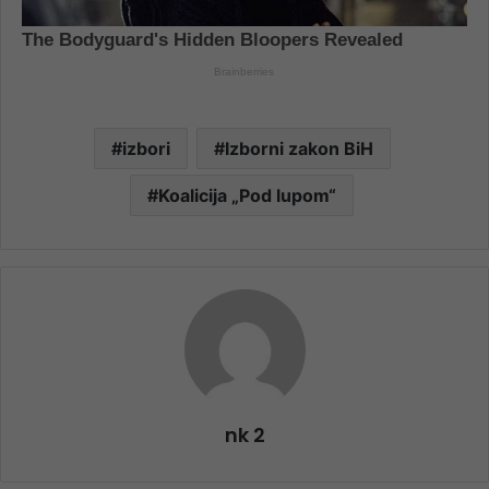
izbori
Izborni zakon BiH
Koalicija „Pod lupom“
nk 2