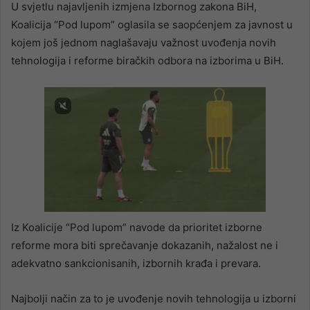
U svjetlu najavljenih izmjena Izbornog zakona BiH,
Koalicija “Pod lupom” oglasila se saopćenjem za javnost u
kojem još jednom naglašavaju važnost uvođenja novih
tehnologija i reforme biračkih odbora na izborima u BiH.
Iz Koalicije “Pod lupom” navode da prioritet izborne
reforme mora biti sprečavanje dokazanih, nažalost ne i
adekvatno sankcionisanih, izbornih krađa i prevara.
Najbolji način za to je uvođenje novih tehnologija u izborni