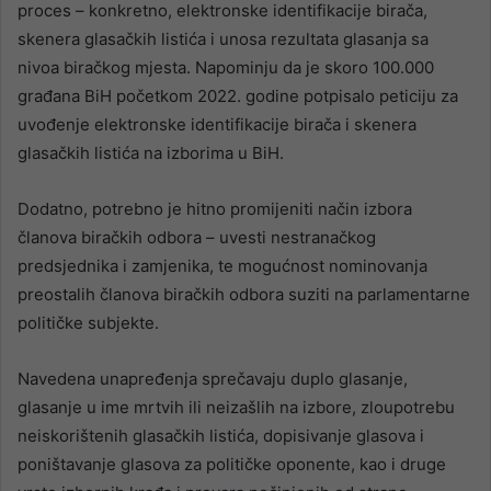
proces – konkretno, elektronske identifikacije birača,
skenera glasačkih listića i unosa rezultata glasanja sa
nivoa biračkog mjesta. Napominju da je skoro 100.000
građana BiH početkom 2022. godine potpisalo peticiju za
uvođenje elektronske identifikacije birača i skenera
glasačkih listića na izborima u BiH.
Dodatno, potrebno je hitno promijeniti način izbora
članova biračkih odbora – uvesti nestranačkog
predsjednika i zamjenika, te mogućnost nominovanja
preostalih članova biračkih odbora suziti na parlamentarne
političke subjekte.
Navedena unapređenja sprečavaju duplo glasanje,
glasanje u ime mrtvih ili neizašlih na izbore, zloupotrebu
neiskorištenih glasačkih listića, dopisivanje glasova i
poništavanje glasova za političke oponente, kao i druge