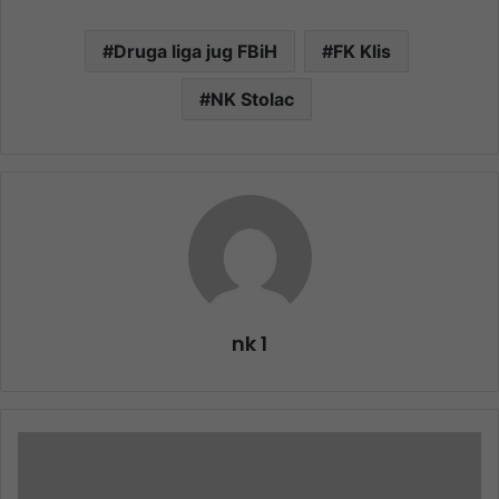
Druga liga jug FBiH
FK Klis
NK Stolac
nk 1