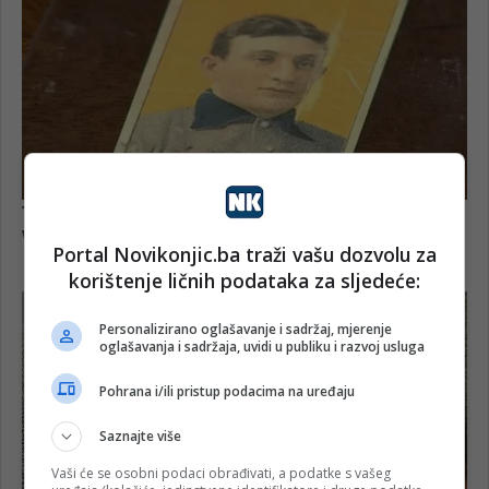
Portal Novikonjic.ba traži vašu dozvolu za
korištenje ličnih podataka za sljedeće:
Personalizirano oglašavanje i sadržaj, mjerenje
oglašavanja i sadržaja, uvidi u publiku i razvoj usluga
Pohrana i/ili pristup podacima na uređaju
Saznajte više
Vaši će se osobni podaci obrađivati, a podatke s vašeg