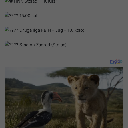
HNK Stolac – FK Klis;
15:00 sati;
Druga liga FBiH – Jug – 10. kolo;
Stadion Zagrad (Stolac).