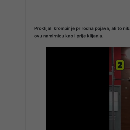
Proklijali krompir je prirodna pojava, ali to ni
ovu namirnicu kao i prije klijanja.