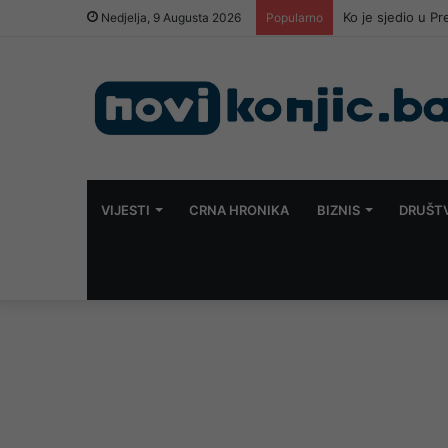
Ko je sjedio u P
Nedjelja, 9 Augusta 2026
Popularno
VIJESTI
CRNA HRONIKA
BIZNIS
DRUŠT