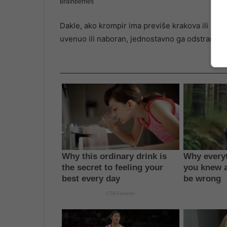
Dakle, ako krompir ima previše krakova ili očij
uvenuo ili naboran, jednostavno ga odstranite 