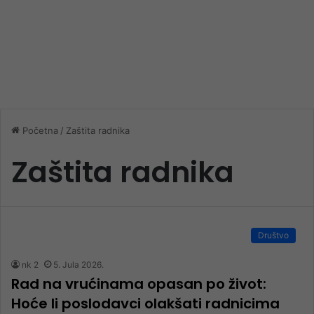
Početna
/
Zaštita radnika
Zaštita radnika
Društvo
nk 2
5. Jula 2026.
Rad na vrućinama opasan po život:
Hoće li poslodavci olakšati radnicima