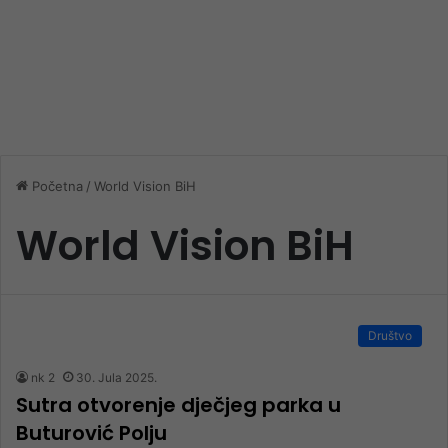
Početna
/
World Vision BiH
World Vision BiH
Društvo
nk 2
30. Jula 2025.
Sutra otvorenje dječjeg parka u
Buturović Polju