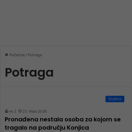
Početna
/
Potraga
Potraga
Društvo
nk 2
23. Maja 2026.
Pronađena nestala osoba za kojom se
tragalo na području Konjica