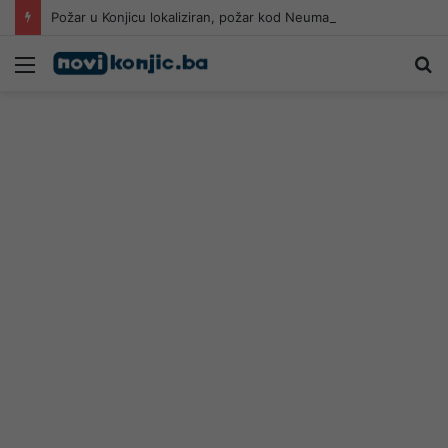
Požar u Konjicu lokaliziran, požar kod Neuma i dalje aktivan
Meni
Pr