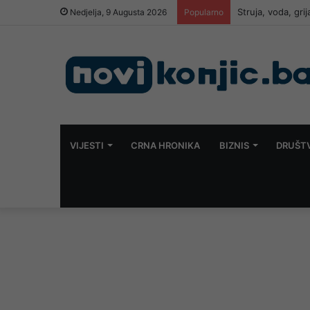
Struja, voda, gri
Nedjelja, 9 Augusta 2026
Popularno
VIJESTI
CRNA HRONIKA
BIZNIS
DRUŠT