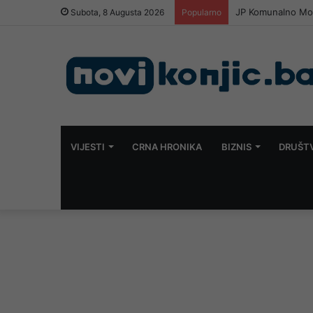
JP Komunalno Most
Subota, 8 Augusta 2026
Popularno
VIJESTI
CRNA HRONIKA
BIZNIS
DRUŠT