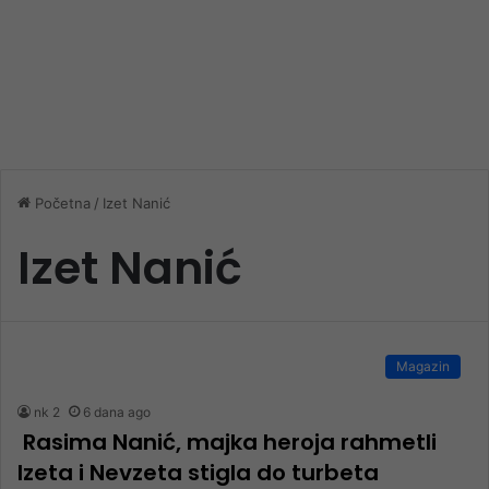
Početna
/
Izet Nanić
Izet Nanić
Magazin
nk 2
6 dana ago
Rasima Nanić, majka heroja rahmetli
Izeta i Nevzeta stigla do turbeta