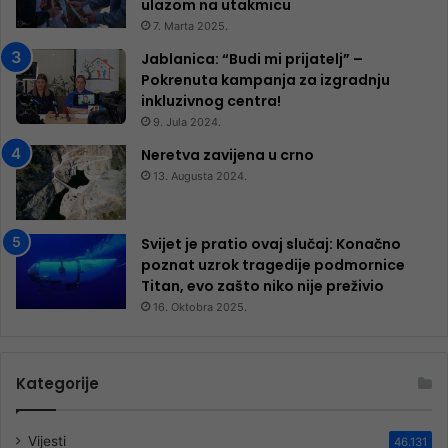
ulazom na utakmicu
7. Marta 2025.
Jablanica: “Budi mi prijatelj” –
Pokrenuta kampanja za izgradnju
inkluzivnog centra!
9. Jula 2024.
Neretva zavijena u crno
13. Augusta 2024.
Svijet je pratio ovaj slučaj: Konačno
poznat uzrok tragedije podmornice
Titan, evo zašto niko nije preživio
16. Oktobra 2025.
Kategorije
Vijesti
46.131