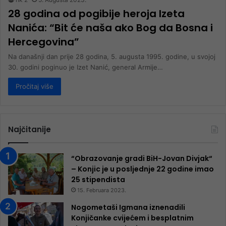
28 godina od pogibije heroja Izeta
Nanića: “Bit će naša ako Bog da Bosna i
Hercegovina”
Na današnji dan prije 28 godina, 5. augusta 1995. godine, u svojoj
30. godini poginuo je Izet Nanić, general Armije…
Pročitaj više
Najčitanije
“Obrazovanje gradi BiH-Jovan Divjak“
– Konjic je u posljednje 22 godine imao
25 ​​stipendista
15. Februara 2023.
Nogometaši Igmana iznenadili
Konjičanke cvijećem i besplatnim