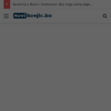
Severina o Bosni i Srebrenici: Bez toga nema dalje…
Meni
Pr