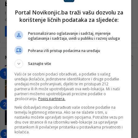
biomedicinski potpomognute oplodnje
Portal Novikonjic.ba traži vašu dozvolu za
I Grad Konjic se, poput ostalih gradova u državi ali i država
korištenje ličnih podataka za sljedeće:
okruženja, suočava sa problemom niske stope nataliteta. Zbog…
Pročitaj više
Personalizirano oglašavanje i sadržaj, mjerenje
oglašavanja i sadržaja, uvidi u publiku i razvoj usluga
Pohrana i/ili pristup podacima na uređaju
Najčitanije
Saznajte više
Vaši će se osobni podaci obrađivati, a podatke s vašeg
“Obrazovanje gradi BiH-Jovan Divjak“
uređaja (kolačiće, jedinstvene identifikatore i druge podatke
– Konjic je u posljednje 22 godine imao
uređaja) može pohranjivati, dijeliti te im pristupati 212
25 ​​stipendista
partnera ili ih može upotrebljavati ova web-lokacija. Mi i naši
partneri možemo upotrebljavati precizne podatke o
15. Februara 2023.
geolociranju.
Popis partnera.
Nogometaši Igmana iznenadili
Neki dobavljači mogu obrađivati vaše osobne podatke na
Konjičanke cvijećem i besplatnim
temelju legitimnog interesa. Ako se ne slažete s tim, u
nastavku možete upravljati svojim opcijama. Potražite vezu pri
ulazom na utakmicu
dnu ove stranice ili na izborniku web-lokacije za upravljanje
7. Marta 2025.
pristankom ili povlačenje pristanka u postavkama privatnosti i
kolačića.
Jablanica: “Budi mi prijatelj” –