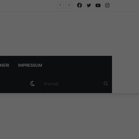
Facebook
Twitter
YouTube
Instagram
NERI
IMPRESSUM
Switch
Pretraži
skin