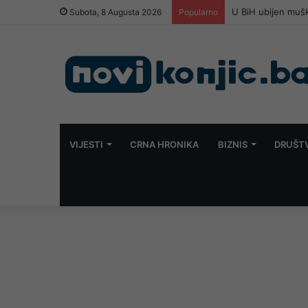
U BiH ubijen muš
Subota, 8 Augusta 2026
Popularno
VIJESTI
CRNA HRONIKA
BIZNIS
DRUŠT