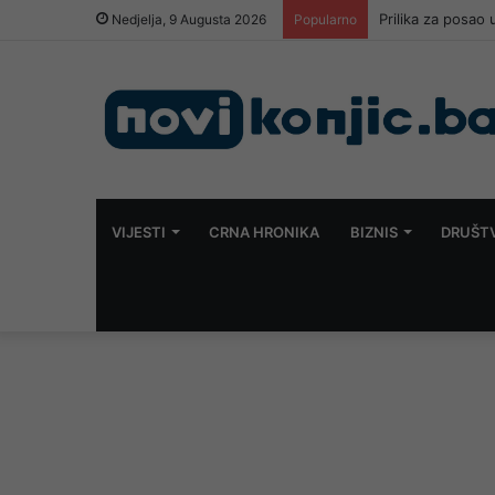
Prilika za posao u
Nedjelja, 9 Augusta 2026
Popularno
VIJESTI
CRNA HRONIKA
BIZNIS
DRUŠT