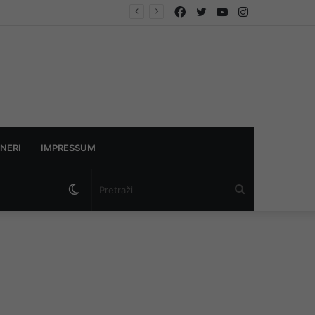
Facebook
Twitter
YouTube
Instagram
NERI
IMPRESSUM
Switch
Pretraži
skin