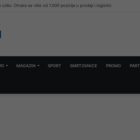
 Lidlu: Otvara se više od 1.000 pozicija u prodaji i logistici
VO
MAGAZIN
SPORT
SMRTOVNICE
PROMO
PART