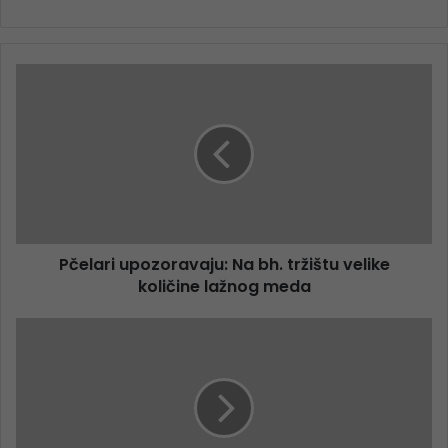
Pčelari upozoravaju: Na bh. tržištu velike
količine lažnog meda