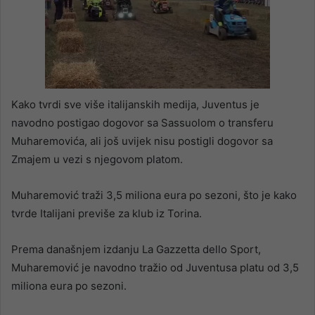
Kako tvrdi sve više italijanskih medija, Juventus je
navodno postigao dogovor sa Sassuolom o transferu
Muharemovića, ali još uvijek nisu postigli dogovor sa
Zmajem u vezi s njegovom platom.
Muharemović traži 3,5 miliona eura po sezoni, što je kako
tvrde Italijani previše za klub iz Torina.
Prema današnjem izdanju La Gazzetta dello Sport,
Muharemović je navodno tražio od Juventusa platu od 3,5
miliona eura po sezoni.