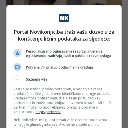
Portal Novikonjic.ba traži vašu dozvolu za
korištenje ličnih podataka za sljedeće:
Personalizirano oglašavanje i sadržaj, mjerenje
oglašavanja i sadržaja, uvidi u publiku i razvoj usluga
Pohrana i/ili pristup podacima na uređaju
Saznajte više
Vaši će se osobni podaci obrađivati, a podatke s vašeg
uređaja (kolačiće, jedinstvene identifikatore i druge podatke
uređaja) može pohranjivati, dijeliti te im pristupati 212
partnera ili ih može upotrebljavati ova web-lokacija. Mi i naši
partneri možemo upotrebljavati precizne podatke o
geolociranju.
Popis partnera.
Neki dobavljači mogu obrađivati vaše osobne podatke na
temelju legitimnog interesa. Ako se ne slažete s tim, u