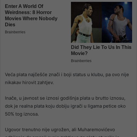
Veća plata najčešće znači i boji status u klubu, pa ovo nije
nikakav hirovit zahtjev.
Inače, u javnost se iznosi godišnja plata u brutto iznosu,
dok je realna plata koju dobiju igrači u ligama petice oko
50% tog iznosa.
Ugovor trenutno nije ugrožen, ali Muharemovićevo