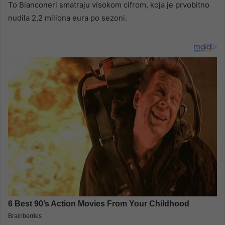
To Bianconeri smatraju visokom cifrom, koja je prvobitno
nudila 2,2 miliona eura po sezoni.