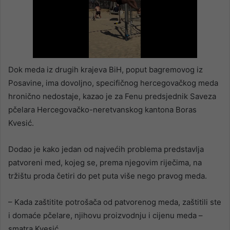
Dok meda iz drugih krajeva BiH, poput bagremovog iz
Posavine, ima dovoljno, specifičnog hercegovačkog meda
hronično nedostaje, kazao je za Fenu predsjednik Saveza
pčelara Hercegovačko-neretvanskog kantona Boras
Kvesić.
Dodao je kako jedan od najvećih problema predstavlja
patvoreni med, kojeg se, prema njegovim riječima, na
tržištu proda četiri do pet puta više nego pravog meda.
– Kada zaštitite potrošača od patvorenog meda, zaštitili ste
i domaće pčelare, njihovu proizvodnju i cijenu meda –
smatra Kvesić.