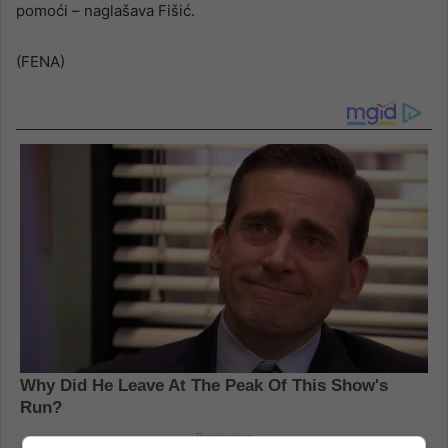
pomoći – naglašava Fišić.
(FENA)