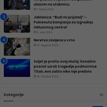
ulazom na utakmicu
7. Marta 2025.
Jablanica: “Budi mi prijatelj” –
Pokrenuta kampanja za izgradnju
inkluzivnog centra!
9. Jula 2024.
Neretva zavijena u crno
13. Augusta 2024.
Svijet je pratio ovaj slučaj: Konačno
poznat uzrok tragedije podmornice
Titan, evo zašto niko nije preživio
16. Oktobra 2025.
Kategorije