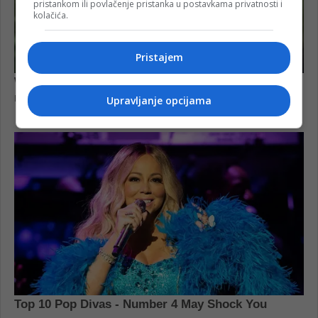
pristankom ili povlačenje pristanka u postavkama privatnosti i
kolačića.
Pristajem
Upravljanje opcijama