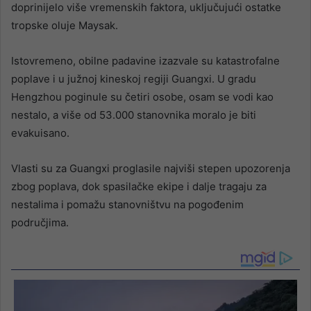
doprinijelo više vremenskih faktora, uključujući ostatke
tropske oluje Maysak.
Istovremeno, obilne padavine izazvale su katastrofalne
poplave i u južnoj kineskoj regiji Guangxi. U gradu
Hengzhou poginule su četiri osobe, osam se vodi kao
nestalo, a više od 53.000 stanovnika moralo je biti
evakuisano.
Vlasti su za Guangxi proglasile najviši stepen upozorenja
zbog poplava, dok spasilačke ekipe i dalje tragaju za
nestalima i pomažu stanovništvu na pogođenim
područjima.