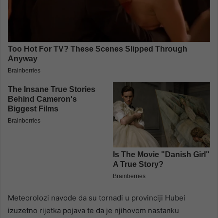
Meteorolozi navode da su tornadi u provinciji Hubei
izuzetno rijetka pojava te da je njihovom nastanku