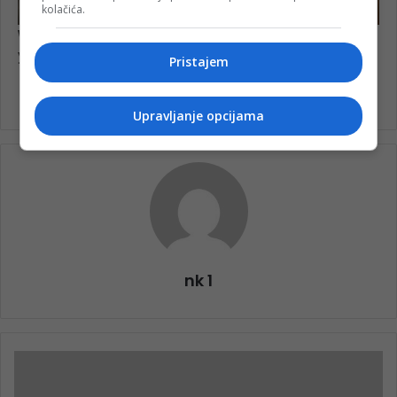
kolačića.
Pristajem
Upravljanje opcijama
nk 1