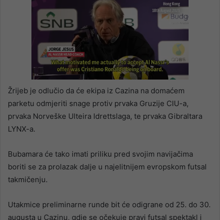
Žrijeb je odlučio da će ekipa iz Cazina na domaćem
parketu odmjeriti snage protiv prvaka Gruzije CIU-a,
prvaka Norveške Ulteira Idrettslaga, te prvaka Gibraltara
LYNX-a.
Bubamara će tako imati priliku pred svojim navijačima
boriti se za prolazak dalje u najelitnijem evropskom futsal
takmičenju.
Utakmice preliminarne runde bit će odigrane od 25. do 30.
augusta u Cazinu, gdje se očekuje pravi futsal spektakl i