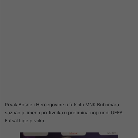
email
Prvak Bosne i Hercegovine u futsalu MNK Bubamara
saznao je imena protivnika u preliminarnoj rundi UEFA
Futsal Lige prvaka.