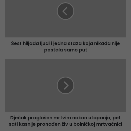
Šest hiljada ljudi i jedna staza koja nikada nije
postala samo put
Dječak proglašen mrtvim nakon utapanja, pet
sati kasnije pronađen živ u bolničkoj mrtvačnici