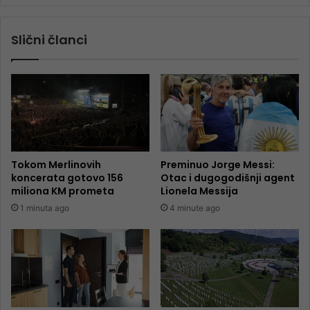
Slični članci
Tokom Merlinovih
Preminuo Jorge Messi:
koncerata gotovo 156
Otac i dugogodišnji agent
miliona KM prometa
Lionela Messija
1 minuta ago
4 minute ago