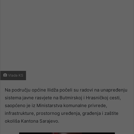
Vlada KS
Na području općine Ilidža počeli su radovi na unapređenju
sistema javne rasvjete na Butmirskoj i Hrasničkoj cesti,
saopćeno je iz Ministarstva komunalne privrede,
infrastrukture, prostornog uređenja, građenja i zaštite
okoliša Kantona Sarajevo.