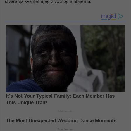
stvaranja kvalitetnijeg životnog ambijenta.