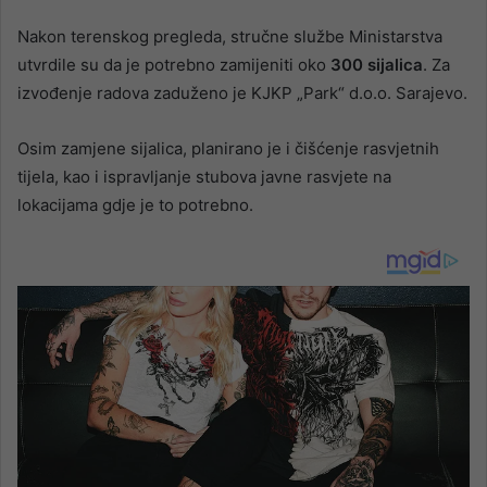
Nakon terenskog pregleda, stručne službe Ministarstva
utvrdile su da je potrebno zamijeniti oko
300 sijalica
. Za
izvođenje radova zaduženo je KJKP „Park“ d.o.o. Sarajevo.
Osim zamjene sijalica, planirano je i čišćenje rasvjetnih
tijela, kao i ispravljanje stubova javne rasvjete na
lokacijama gdje je to potrebno.