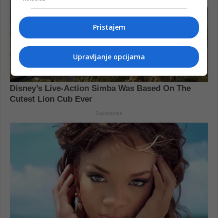
Pristajem
Upravljanje opcijama