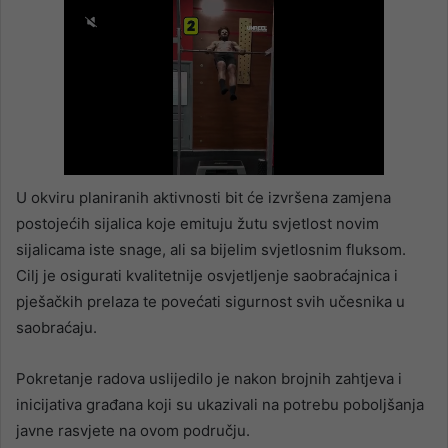
U okviru planiranih aktivnosti bit će izvršena zamjena
postojećih sijalica koje emituju žutu svjetlost novim
sijalicama iste snage, ali sa bijelim svjetlosnim fluksom.
Cilj je osigurati kvalitetnije osvjetljenje saobraćajnica i
pješačkih prelaza te povećati sigurnost svih učesnika u
saobraćaju.
Pokretanje radova uslijedilo je nakon brojnih zahtjeva i
inicijativa građana koji su ukazivali na potrebu poboljšanja
javne rasvjete na ovom području.