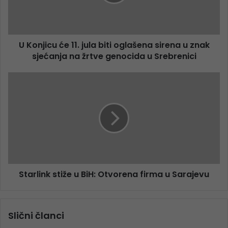
U Konjicu će 11. jula biti oglašena sirena u znak
sjećanja na žrtve genocida u Srebrenici
Starlink stiže u BiH: Otvorena firma u Sarajevu
Slični članci