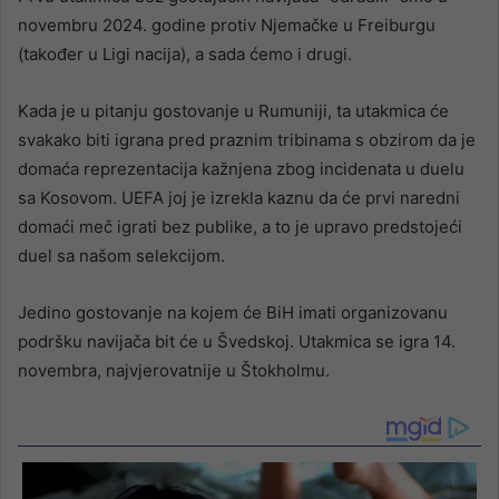
novembru 2024. godine protiv Njemačke u Freiburgu
(također u Ligi nacija), a sada ćemo i drugi.
Kada je u pitanju gostovanje u Rumuniji, ta utakmica će
svakako biti igrana pred praznim tribinama s obzirom da je
domaća reprezentacija kažnjena zbog incidenata u duelu
sa Kosovom. UEFA joj je izrekla kaznu da će prvi naredni
domaći meč igrati bez publike, a to je upravo predstojeći
duel sa našom selekcijom.
Jedino gostovanje na kojem će BiH imati organizovanu
podršku navijača bit će u Švedskoj. Utakmica se igra 14.
novembra, najvjerovatnije u Štokholmu.