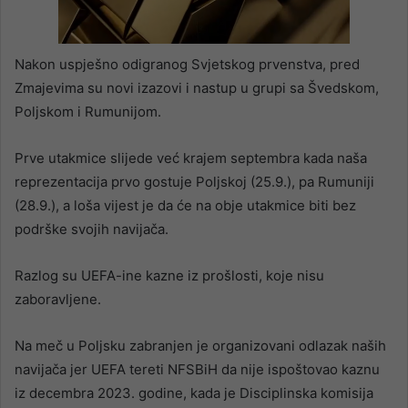
Nakon uspješno odigranog Svjetskog prvenstva, pred
Zmajevima su novi izazovi i nastup u grupi sa Švedskom,
Poljskom i Rumunijom.
Prve utakmice slijede već krajem septembra kada naša
reprezentacija prvo gostuje Poljskoj (25.9.), pa Rumuniji
(28.9.), a loša vijest je da će na obje utakmice biti bez
podrške svojih navijača.
Razlog su UEFA-ine kazne iz prošlosti, koje nisu
zaboravljene.
Na meč u Poljsku zabranjen je organizovani odlazak naših
navijača jer UEFA tereti NFSBiH da nije ispoštovao kaznu
iz decembra 2023. godine, kada je Disciplinska komisija