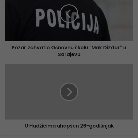
Požar zahvatio Osnovnu školu "Mak Dizdar" u
Sarajevu
U Hadžićima uhapšen 26-godišnjak