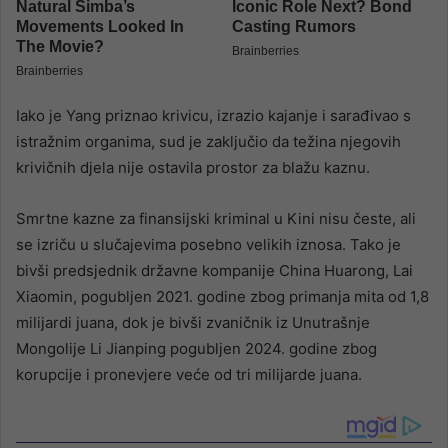
Iako je Yang priznao krivicu, izrazio kajanje i sarađivao s
istražnim organima, sud je zaključio da težina njegovih
krivičnih djela nije ostavila prostor za blažu kaznu.
Smrtne kazne za finansijski kriminal u Kini nisu česte, ali
se izriču u slučajevima posebno velikih iznosa. Tako je
bivši predsjednik državne kompanije China Huarong, Lai
Xiaomin, pogubljen 2021. godine zbog primanja mita od 1,8
milijardi juana, dok je bivši zvaničnik iz Unutrašnje
Mongolije Li Jianping pogubljen 2024. godine zbog
korupcije i pronevjere veće od tri milijarde juana.