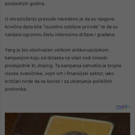
posljednjih godina.
U obrazloženju presude navedeno je da su njegova
krivična djela bila “izuzetno ozbiljne prirode” te da su
nanijela ogromnu štetu interesima države i građana.
Yang je bio obuhvaćen velikom antikorupcijskom
kampanjom koju od dolaska na vlast vodi kineski
predsjednik Xi Jinping. Ta kampanja zahvatila je brojne
visoke zvaničnike, vojni vrh i finansijski sektor, iako
kritičari tvrde da se koristi i za uklanjanje političkih
protivnika.