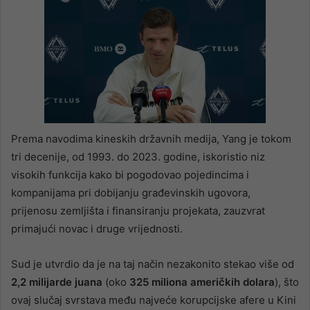
Prema navodima kineskih državnih medija, Yang je tokom
tri decenije, od 1993. do 2023. godine, iskoristio niz
visokih funkcija kako bi pogodovao pojedincima i
kompanijama pri dobijanju građevinskih ugovora,
prijenosu zemljišta i finansiranju projekata, zauzvrat
primajući novac i druge vrijednosti.
Sud je utvrdio da je na taj način nezakonito stekao više od
2,2 milijarde juana
(oko
325 miliona američkih dolara
), što
ovaj slučaj svrstava među najveće korupcijske afere u Kini