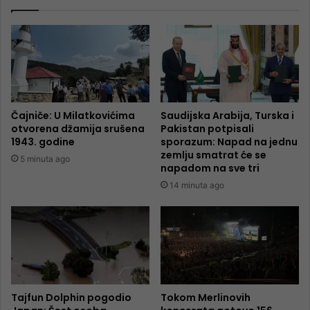
Čajniče: U Milatkovićima
Saudijska Arabija, Turska i
otvorena džamija srušena
Pakistan potpisali
1943. godine
sporazum: Napad na jednu
zemlju smatrat će se
5 minuta ago
napadom na sve tri
14 minuta ago
Tajfun Dolphin pogodio
Tokom Merlinovih