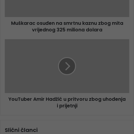
Muškarac osuđen na smrtnu kaznu zbog mita
vrijednog 325 miliona dolara
YouTuber Amir Hadžić u pritvoru zbog uhođenja
i prijetnji
Slični članci