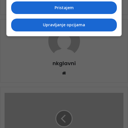
Pristajem
Upravljanje opcijama
nkglavni
Website