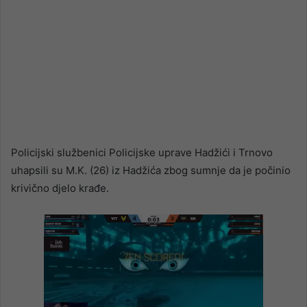
Policijski službenici Policijske uprave Hadžići i Trnovo
uhapsili su M.K. (26) iz Hadžića zbog sumnje da je počinio
krivično djelo krađe.