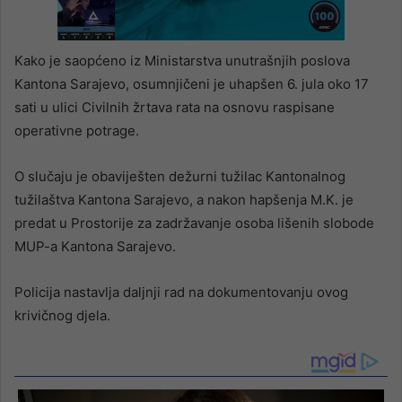
Kako je saopćeno iz Ministarstva unutrašnjih poslova
Kantona Sarajevo, osumnjičeni je uhapšen 6. jula oko 17
sati u ulici Civilnih žrtava rata na osnovu raspisane
operativne potrage.
O slučaju je obaviješten dežurni tužilac Kantonalnog
tužilaštva Kantona Sarajevo, a nakon hapšenja M.K. je
predat u Prostorije za zadržavanje osoba lišenih slobode
MUP-a Kantona Sarajevo.
Policija nastavlja daljnji rad na dokumentovanju ovog
krivičnog djela.