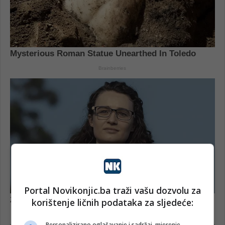
Portal Novikonjic.ba traži vašu dozvolu za
korištenje ličnih podataka za sljedeće:
Personalizirano oglašavanje i sadržaj, mjerenje