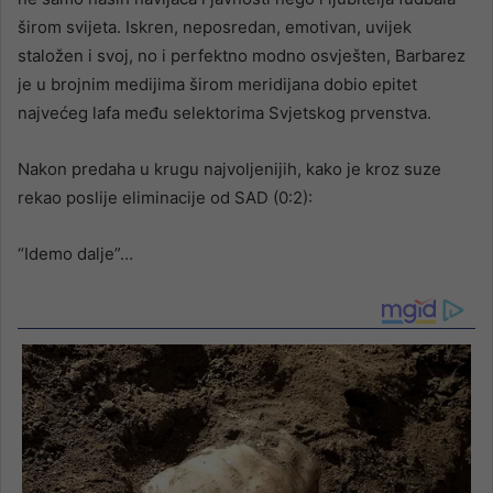
širom svijeta. Iskren, neposredan, emotivan, uvijek
staložen i svoj, no i perfektno modno osvješten, Barbarez
je u brojnim medijima širom meridijana dobio epitet
najvećeg lafa među selektorima Svjetskog prvenstva.
Nakon predaha u krugu najvoljenijih, kako je kroz suze
rekao poslije eliminacije od SAD (0:2):
“Idemo dalje”…