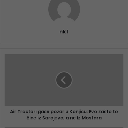
nk 1
Air Tractori gase požar u Konjicu: Evo zašto to
čine iz Sarajeva, a ne iz Mostara