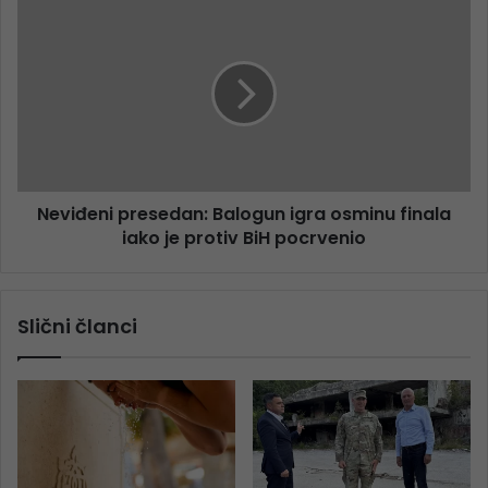
Neviđeni presedan: Balogun igra osminu finala
iako je protiv BiH pocrvenio
Slični članci