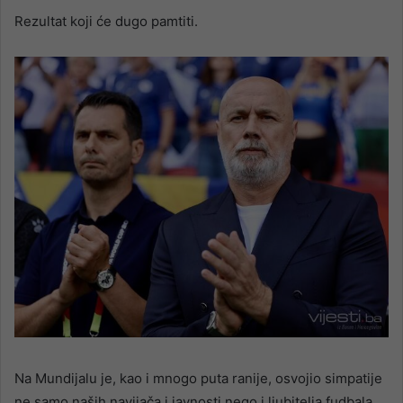
Rezultat koji će dugo pamtiti.
Na Mundijalu je, kao i mnogo puta ranije, osvojio simpatije
ne samo naših navijača i javnosti nego i ljubitelja fudbala