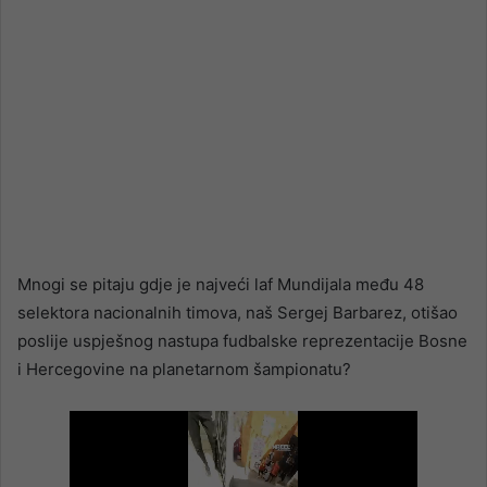
Mnogi se pitaju gdje je najveći laf Mundijala među 48
selektora nacionalnih timova, naš Sergej Barbarez, otišao
poslije uspješnog nastupa fudbalske reprezentacije Bosne
i Hercegovine na planetarnom šampionatu?