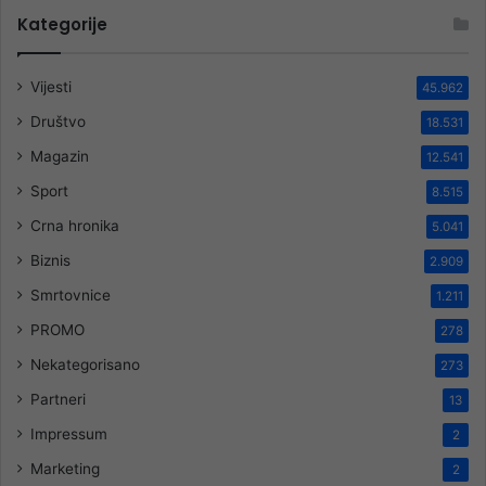
Kategorije
Vijesti
45.962
Društvo
18.531
Magazin
12.541
Sport
8.515
Crna hronika
5.041
Biznis
2.909
Smrtovnice
1.211
PROMO
278
Nekategorisano
273
Partneri
13
Impressum
2
Marketing
2