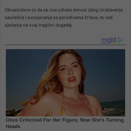
Obrazloženo je da se ova odluka donosi zbog izražavanja
saučešća i suosjećanja sa porodicama žrtava, te radi
sjećanja na ovaj tragični događaj.