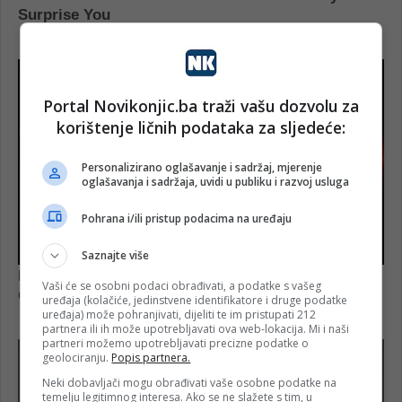
Portal Novikonjic.ba traži vašu dozvolu za
korištenje ličnih podataka za sljedeće:
Personalizirano oglašavanje i sadržaj, mjerenje
oglašavanja i sadržaja, uvidi u publiku i razvoj usluga
Pohrana i/ili pristup podacima na uređaju
Saznajte više
Vaši će se osobni podaci obrađivati, a podatke s vašeg
uređaja (kolačiće, jedinstvene identifikatore i druge podatke
uređaja) može pohranjivati, dijeliti te im pristupati 212
partnera ili ih može upotrebljavati ova web-lokacija. Mi i naši
partneri možemo upotrebljavati precizne podatke o
geolociranju.
Popis partnera.
Neki dobavljači mogu obrađivati vaše osobne podatke na
temelju legitimnog interesa. Ako se ne slažete s tim, u