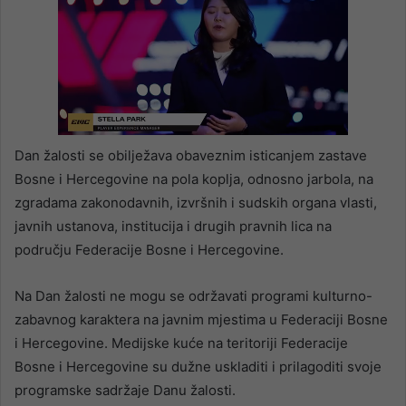
Dan žalosti se obilježava obaveznim isticanjem zastave
Bosne i Hercegovine na pola koplja, odnosno jarbola, na
zgradama zakonodavnih, izvršnih i sudskih organa vlasti,
javnih ustanova, institucija i drugih pravnih lica na
području Federacije Bosne i Hercegovine.
Na Dan žalosti ne mogu se održavati programi kulturno-
zabavnog karaktera na javnim mjestima u Federaciji Bosne
i Hercegovine. Medijske kuće na teritoriji Federacije
Bosne i Hercegovine su dužne uskladiti i prilagoditi svoje
programske sadržaje Danu žalosti.