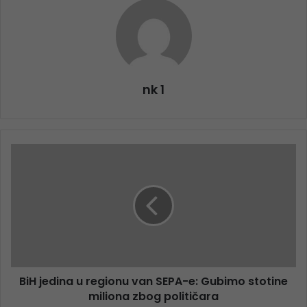
nk 1
BiH jedina u regionu van SEPA-e: Gubimo stotine
miliona zbog političara