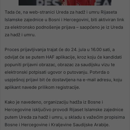
Tada će, na web-stranici Ureda za hadž i umru Rijaseta
Islamske zajednice u Bosni i Hercegovini, biti aktiviran link
za elektronsko podnošenje prijava – saopćeno je iz Ureda
za hadž i umru.
Proces prijavljivanja trajat će do 24. jula u 16.00 sati, a
odvijat će se putem HAF aplikacije, kroz koju će kandidati
popuniti prijavni obrazac, obrazac za saudijsku vizu te
elektronski potpisati ugovor o putovanju. Potvrda o
uspješnoj prijavi bit će dostavljena na e-mail adresu, koju
aplikant navede prilikom registracije.
Kako je navedeno, organizaciju hadža iz Bosne i
Hercegovine isključivo provodi Rijaset Islamske zajednice
putem Ureda za hadž i umru, u skladu s važećim propisima
Bosne i Hercegovine i Kraljevine Saudijske Arabije.