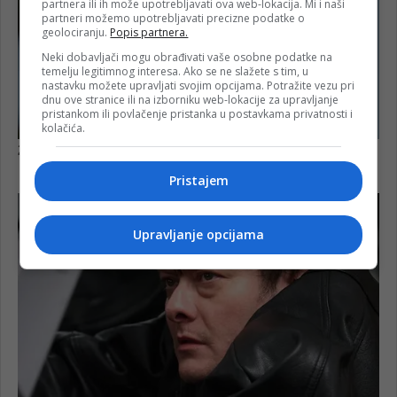
partnera ili ih može upotrebljavati ova web-lokacija. Mi i naši
partneri možemo upotrebljavati precizne podatke o
geolociranju.
Popis partnera.
Neki dobavljači mogu obrađivati vaše osobne podatke na
temelju legitimnog interesa. Ako se ne slažete s tim, u
nastavku možete upravljati svojim opcijama. Potražite vezu pri
dnu ove stranice ili na izborniku web-lokacije za upravljanje
pristankom ili povlačenje pristanka u postavkama privatnosti i
kolačića.
Pristajem
Upravljanje opcijama