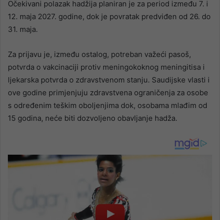
Očekivani polazak hadžija planiran je za period između 7. i
12. maja 2027. godine, dok je povratak predviđen od 26. do
31. maja.
Za prijavu je, između ostalog, potreban važeći pasoš,
potvrda o vakcinaciji protiv meningokoknog meningitisa i
ljekarska potvrda o zdravstvenom stanju. Saudijske vlasti i
ove godine primjenjuju zdravstvena ograničenja za osobe
s određenim teškim oboljenjima dok, osobama mlađim od
15 godina, neće biti dozvoljeno obavljanje hadža.