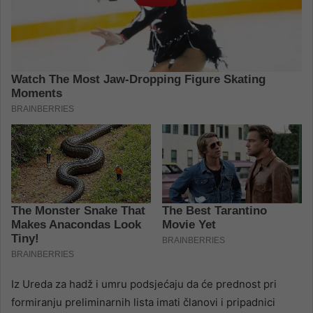
Iz Ureda za hadž i umru podsjećaju da će prednost pri
formiranju preliminarnih lista imati članovi i pripadnici