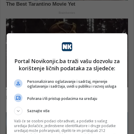
Portal Novikonjic.ba traži vašu dozvolu za
korištenje ličnih podataka za sljedeće:
Personalizirano oglašavanje i sadržaj, mjerenje
oglašavanja i sadržaja, uvidi u publiku i razvoj usluga
Pohrana i/ili pristup podacima na uređaju
Saznajte više
Vaši će se osobni podaci obrađivati, a podatke s vašeg
uređaja (kolačiće, jedinstvene identifikatore i druge podatke
uređaja) može pohranjivati, dijeliti te im pristupati 212