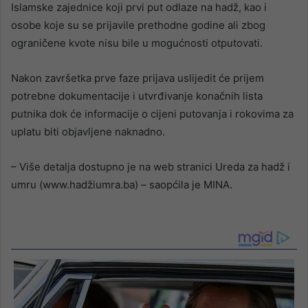
Islamske zajednice koji prvi put odlaze na hadž, kao i
osobe koje su se prijavile prethodne godine ali zbog
ograničene kvote nisu bile u mogućnosti otputovati.
Nakon završetka prve faze prijava uslijedit će prijem
potrebne dokumentacije i utvrđivanje konačnih lista
putnika dok će informacije o cijeni putovanja i rokovima za
uplatu biti objavljene naknadno.
– Više detalja dostupno je na web stranici Ureda za hadž i
umru (www.hadžiumra.ba) – saopćila je MINA.