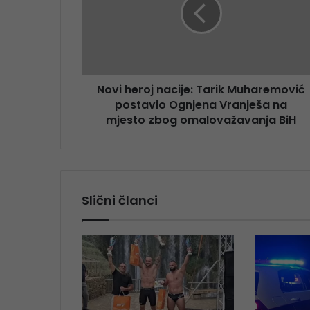
Novi heroj nacije: Tarik Muharemović
postavio Ognjena Vranješa na
mjesto zbog omalovažavanja BiH
Slični članci