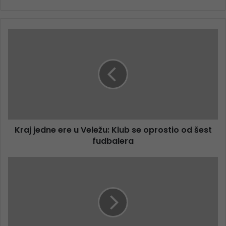
Kraj jedne ere u Veležu: Klub se oprostio od šest
fudbalera