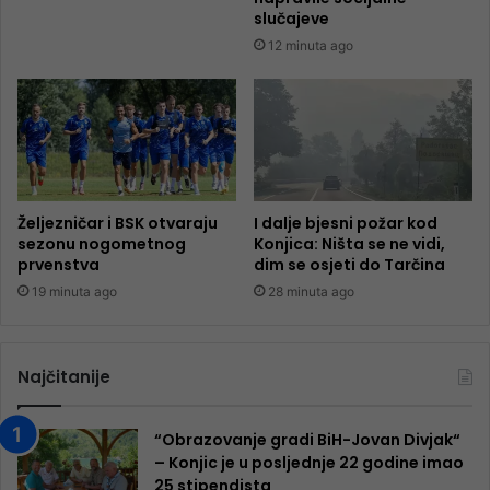
slučajeve
12 minuta ago
Željezničar i BSK otvaraju
I dalje bjesni požar kod
sezonu nogometnog
Konjica: Ništa se ne vidi,
prvenstva
dim se osjeti do Tarčina
19 minuta ago
28 minuta ago
Najčitanije
“Obrazovanje gradi BiH-Jovan Divjak“
– Konjic je u posljednje 22 godine imao
25 ​​stipendista