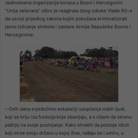
Jedinstvena organizacija boraca u Bosni i Hercegovini
“Unija veterana” oštro je reagirala zbog odluke Vlade RS-a
da usvoji prijedlog zakona kojim pokušava kriminalizirati
javno isticanje simbola i zastave Armije Republike Bosne i
Hercegovine.
– Ovih dana svjedočimo eskalaciji saopćenja malih ljudi,
koji se kriju iza funkcija koje obavljaju, a s ciljem da skrenu
pažnju na svoje postojanje. Kako shvatiti da postoje idioti
koji mrze svoju državu u kojoj žive, rađaju se i umiru, u