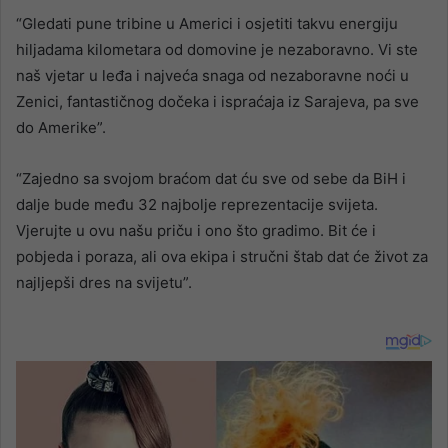
“Gledati pune tribine u Americi i osjetiti takvu energiju
hiljadama kilometara od domovine je nezaboravno. Vi ste
naš vjetar u leđa i najveća snaga od nezaboravne noći u
Zenici, fantastičnog dočeka i ispraćaja iz Sarajeva, pa sve
do Amerike”.
“Zajedno sa svojom braćom dat ću sve od sebe da BiH i
dalje bude među 32 najbolje reprezentacije svijeta.
Vjerujte u ovu našu priču i ono što gradimo. Bit će i
pobjeda i poraza, ali ova ekipa i stručni štab dat će život za
najljepši dres na svijetu”.