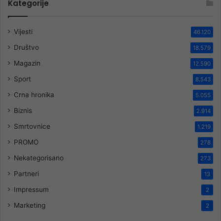
Kategorije
Vijesti
46.120
Društvo
18.579
Magazin
12.590
Sport
8.543
Crna hronika
5.055
Biznis
2.914
Smrtovnice
1.219
PROMO
278
Nekategorisano
273
Partneri
13
Impressum
2
Marketing
2