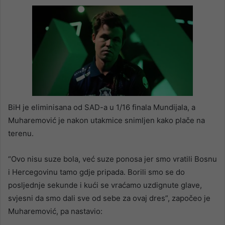
BiH je eliminisana od SAD-a u 1/16 finala Mundijala, a
Muharemović je nakon utakmice snimljen kako plače na
terenu.
“Ovo nisu suze bola, već suze ponosa jer smo vratili Bosnu
i Hercegovinu tamo gdje pripada. Borili smo se do
posljednje sekunde i kući se vraćamo uzdignute glave,
svjesni da smo dali sve od sebe za ovaj dres”, započeo je
Muharemović, pa nastavio: