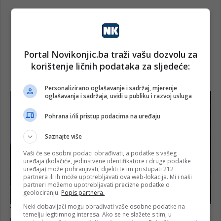
Portal Novikonjic.ba traži vašu dozvolu za
korištenje ličnih podataka za sljedeće:
Personalizirano oglašavanje i sadržaj, mjerenje
oglašavanja i sadržaja, uvidi u publiku i razvoj usluga
Pohrana i/ili pristup podacima na uređaju
Saznajte više
Vaši će se osobni podaci obrađivati, a podatke s vašeg
uređaja (kolačiće, jedinstvene identifikatore i druge podatke
uređaja) može pohranjivati, dijeliti te im pristupati 212
partnera ili ih može upotrebljavati ova web-lokacija. Mi i naši
partneri možemo upotrebljavati precizne podatke o
geolociranju.
Popis partnera.
Neki dobavljači mogu obrađivati vaše osobne podatke na
temelju legitimnog interesa. Ako se ne slažete s tim, u