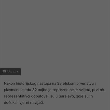
email
fokus.ba
Nakon historijskog nastupa na Svjetskom prvenstvu i
plasmana među 32 najbolje reprezentacije svijeta, prvi bh.
reprezentativci doputovali su u Sarajevo, gdje su ih
dočekali vjerni navijači.