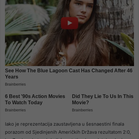
Iako je reprezentacija zaustavljena u šesnaestini finala
porazom od Sjedinjenih Američkih Država rezultatom 2:0,