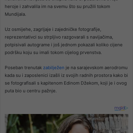
heroje i zahvalila im na svemu što su pružili tokom
Mundijala.
Uz osmijehe, zagrljaje i zajedničke fotografije,
reprezentativci su strpljivo razgovarali s navijačima,
potpisivali autograme i još jednom pokazali koliko cijene
podršku koju su imali tokom cijelog prvenstva.
Poseban trenutak
zabilježen
je na sarajevskom aerodromu
kada su i zaposlenici izašli iz svojih radnih prostora kako bi
se fotografisali s kapitenom Edinom Džekom, koji je i ovog
puta bio u centru pažnje.