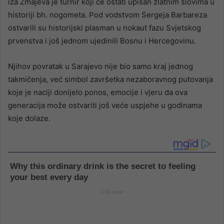
iza Zmajeva je turnir koji će ostati upisan zlatnim slovima u
historiji bh. nogometa. Pod vodstvom Sergeja Barbareza
ostvarili su historijski plasman u nokaut fazu Svjetskog
prvenstva i još jednom ujedinili Bosnu i Hercegovinu.
Njihov povratak u Sarajevo nije bio samo kraj jednog
takmičenja, već simbol završetka nezaboravnog putovanja
koje je naciji donijelo ponos, emocije i vjeru da ova
generacija može ostvariti još veće uspjehe u godinama
koje dolaze.