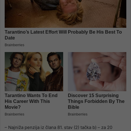
– Najniža penzija iz člana 81. stav (2) tačka b) – za 20