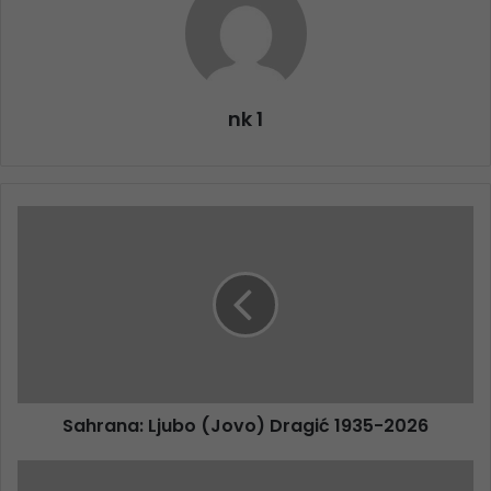
nk 1
Sahrana: Ljubo (Jovo) Dragić 1935-2026