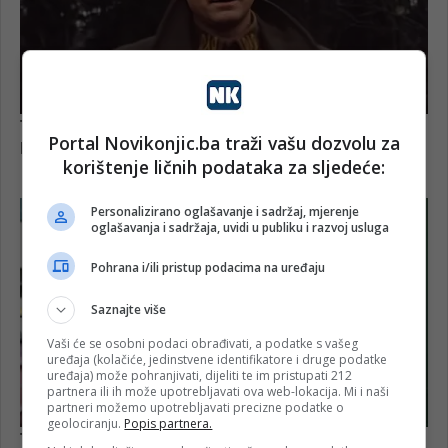
Portal Novikonjic.ba traži vašu dozvolu za
korištenje ličnih podataka za sljedeće:
Personalizirano oglašavanje i sadržaj, mjerenje
oglašavanja i sadržaja, uvidi u publiku i razvoj usluga
Pohrana i/ili pristup podacima na uređaju
Saznajte više
Vaši će se osobni podaci obrađivati, a podatke s vašeg
uređaja (kolačiće, jedinstvene identifikatore i druge podatke
uređaja) može pohranjivati, dijeliti te im pristupati 212
partnera ili ih može upotrebljavati ova web-lokacija. Mi i naši
partneri možemo upotrebljavati precizne podatke o
geolociranju.
Popis partnera.