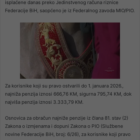
isplaćene danas preko Jedinstvenog računa riznice
Federacije BiH, saopćeno je iz Federalnog zavoda MIO/PIO.
Za korisnike koji su pravo ostvarili do 1. januara 2026.,
najniža penzija iznosi 666,76 KM, sigurna 795,74 KM, dok
najviša penzija iznosi 3.333,79 KM.
Osnovica za obračun najniže penzije iz člana 81. stav (2)
Zakona o izmjenama i dopuni Zakona o PIO (Službene
novine Federacije BiH, broj: 6/26), za korisnike koji pravo