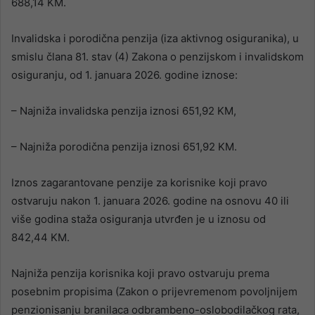
688,14 KM.
Invalidska i porodična penzija (iza aktivnog osiguranika), u
smislu člana 81. stav (4) Zakona o penzijskom i invalidskom
osiguranju, od 1. januara 2026. godine iznose:
– Najniža invalidska penzija iznosi 651,92 KM,
– Najniža porodična penzija iznosi 651,92 KM.
Iznos zagarantovane penzije za korisnike koji pravo
ostvaruju nakon 1. januara 2026. godine na osnovu 40 ili
više godina staža osiguranja utvrđen je u iznosu od
842,44 KM.
Najniža penzija korisnika koji pravo ostvaruju prema
posebnim propisima (Zakon o prijevremenom povoljnijem
penzionisanju branilaca odbrambeno-oslobodilačkog rata,