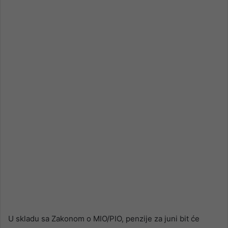
U skladu sa Zakonom o MIO/PIO, penzije za juni bit će