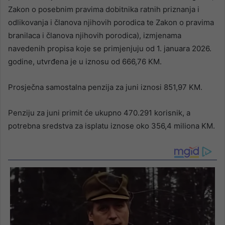
Zakon o posebnim pravima dobitnika ratnih priznanja i
odlikovanja i članova njihovih porodica te Zakon o pravima
branilaca i članova njihovih porodica), izmjenama
navedenih propisa koje se primjenjuju od 1. januara 2026.
godine, utvrđena je u iznosu od 666,76 KM.
Prosječna samostalna penzija za juni iznosi 851,97 KM.
Penziju za juni primit će ukupno 470.291 korisnik, a
potrebna sredstva za isplatu iznose oko 356,4 miliona KM.