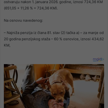
ostvaruju nakon 1. januara 2026. godine, iznosi 724,36 KM
(651,05 + 11,26 % = 724,36 KM).
Na osnovu navedenog:
– Najniža penzija iz člana 81. stav (2) tačka a) – za manje od
20 godina penzijskog staža – 60 % osnovice, iznosi 434,62
KM,