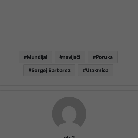
Mundijal
navijači
Poruka
Sergej Barbarez
Utakmica
nk 2