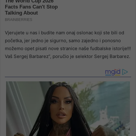
Vjerujete u nas i budite nam onaj oslonac koji ste bili od
početka, jer jedno je sigurno, samo zajedno i ponosno
možemo opet pisati nove stranice naše fudbalske istorije!!!
Vaš Sergej Barbarez”, poručio je selektor Sergej Barbarez.