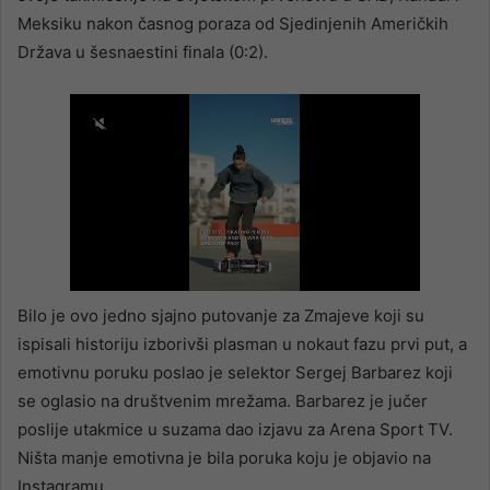
Meksiku nakon časnog poraza od Sjedinjenih Američkih
Država u šesnaestini finala (0:2).
Bilo je ovo jedno sjajno putovanje za Zmajeve koji su
ispisali historiju izborivši plasman u nokaut fazu prvi put, a
emotivnu poruku poslao je selektor Sergej Barbarez koji
se oglasio na društvenim mrežama. Barbarez je jučer
poslije utakmice u suzama dao izjavu za Arena Sport TV.
Ništa manje emotivna je bila poruka koju je objavio na
Instagramu.