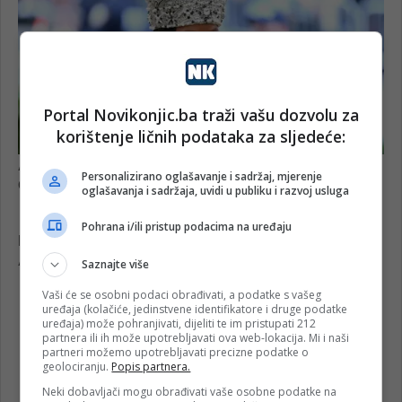
Portal Novikonjic.ba traži vašu dozvolu za
korištenje ličnih podataka za sljedeće:
Personalizirano oglašavanje i sadržaj, mjerenje
oglašavanja i sadržaja, uvidi u publiku i razvoj usluga
Pohrana i/ili pristup podacima na uređaju
Saznajte više
Vaši će se osobni podaci obrađivati, a podatke s vašeg
uređaja (kolačiće, jedinstvene identifikatore i druge podatke
uređaja) može pohranjivati, dijeliti te im pristupati 212
partnera ili ih može upotrebljavati ova web-lokacija. Mi i naši
partneri možemo upotrebljavati precizne podatke o
geolociranju.
Popis partnera.
Neki dobavljači mogu obrađivati vaše osobne podatke na