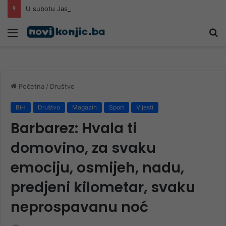
U subotu Jasin i dova na Lijesci
Meni
Pr
Početna
/
Društvo
BiH
Društvo
Magazin
Sport
Vijesti
Barbarez: Hvala ti
domovino, za svaku
emociju, osmijeh, nadu,
predjeni kilometar, svaku
neprospavanu noć