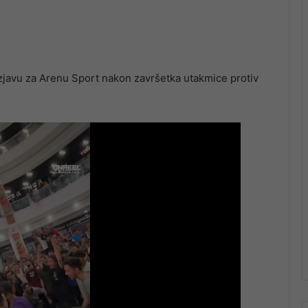
izjavu za Arenu Sport nakon završetka utakmice protiv