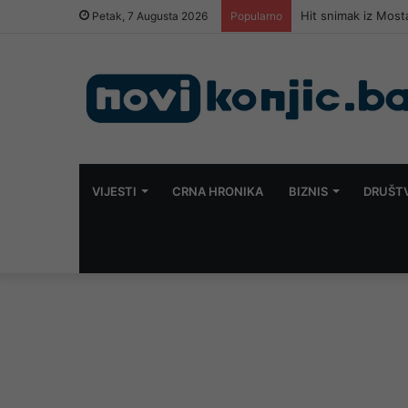
Potresna ispovijes
Petak, 7 Augusta 2026
Popularno
VIJESTI
CRNA HRONIKA
BIZNIS
DRUŠT