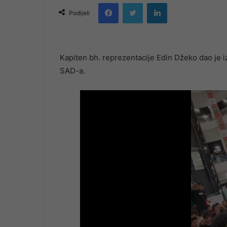
Facebook
Twitter
LinkedIn
email
Podijeli
Kapiten bh. reprezentacije Edin Džeko dao je 
SAD-a.