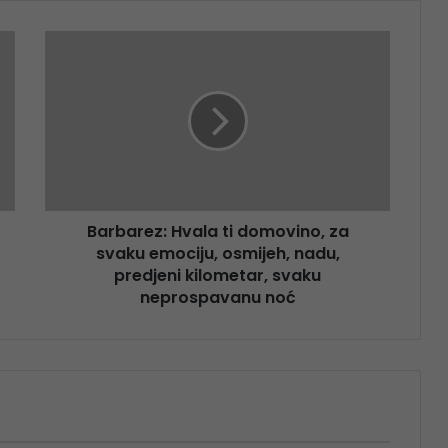
Barbarez: Hvala ti domovino, za
svaku emociju, osmijeh, nadu,
predjeni kilometar, svaku
neprospavanu noć