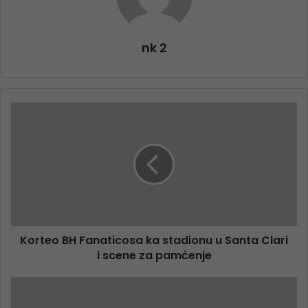
nk 2
Korteo BH Fanaticosa ka stadionu u Santa Clari
i scene za pamćenje