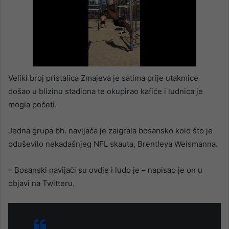
Veliki broj pristalica Zmajeva je satima prije utakmice
došao u blizinu stadiona te okupirao kafiće i ludnica je
mogla početi.
Jedna grupa bh. navijača je zaigrala bosansko kolo što je
oduševilo nekadašnjeg NFL skauta, Brentleya Weismanna.
– Bosanski navijači su ovdje i ludo je – napisao je on u
objavi na Twitteru.