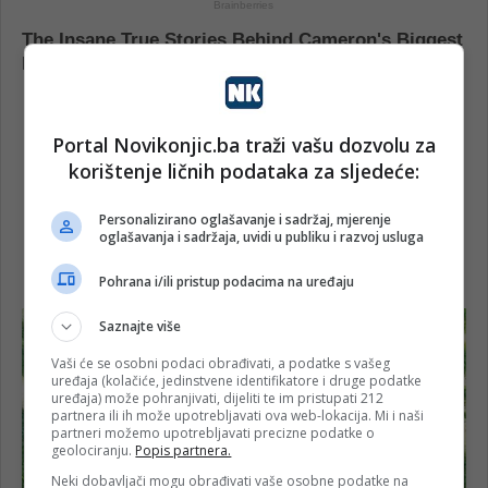
Portal Novikonjic.ba traži vašu dozvolu za
korištenje ličnih podataka za sljedeće:
Personalizirano oglašavanje i sadržaj, mjerenje
oglašavanja i sadržaja, uvidi u publiku i razvoj usluga
Pohrana i/ili pristup podacima na uređaju
Saznajte više
Vaši će se osobni podaci obrađivati, a podatke s vašeg
uređaja (kolačiće, jedinstvene identifikatore i druge podatke
uređaja) može pohranjivati, dijeliti te im pristupati 212
partnera ili ih može upotrebljavati ova web-lokacija. Mi i naši
partneri možemo upotrebljavati precizne podatke o
geolociranju.
Popis partnera.
Neki dobavljači mogu obrađivati vaše osobne podatke na