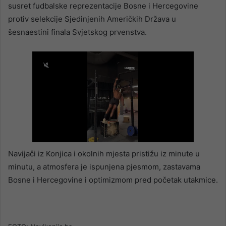
susret fudbalske reprezentacije Bosne i Hercegovine
protiv selekcije Sjedinjenih Američkih Država u
šesnaestini finala Svjetskog prvenstva.
Navijači iz Konjica i okolnih mjesta pristižu iz minute u
minutu, a atmosfera je ispunjena pjesmom, zastavama
Bosne i Hercegovine i optimizmom pred početak utakmice.