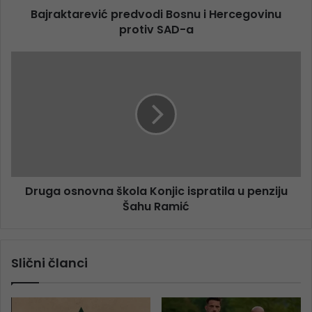
Bajraktarević predvodi Bosnu i Hercegovinu
protiv SAD-a
Druga osnovna škola Konjic ispratila u penziju
Šahu Ramić
Slični članci