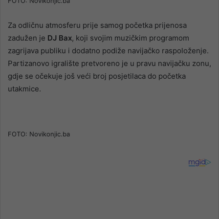
FOTO: Novikonjic.ba
Za odličnu atmosferu prije samog početka prijenosa
zadužen je
DJ Bax
, koji svojim muzičkim programom
zagrijava publiku i dodatno podiže navijačko raspoloženje.
Partizanovo igralište pretvoreno je u pravu navijačku zonu,
gdje se očekuje još veći broj posjetilaca do početka
utakmice.
FOTO: Novikonjic.ba