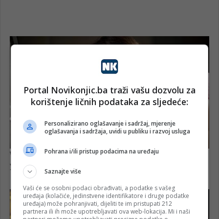
Portal Novikonjic.ba traži vašu dozvolu za
korištenje ličnih podataka za sljedeće:
Personalizirano oglašavanje i sadržaj, mjerenje
oglašavanja i sadržaja, uvidi u publiku i razvoj usluga
Pohrana i/ili pristup podacima na uređaju
Saznajte više
Vaši će se osobni podaci obrađivati, a podatke s vašeg
uređaja (kolačiće, jedinstvene identifikatore i druge podatke
uređaja) može pohranjivati, dijeliti te im pristupati 212
partnera ili ih može upotrebljavati ova web-lokacija. Mi i naši