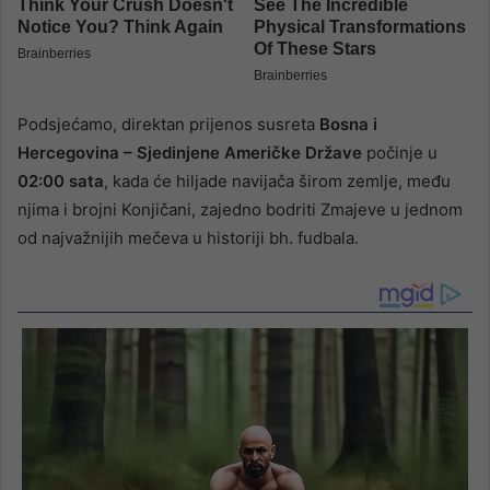
Podsjećamo, direktan prijenos susreta
Bosna i
Hercegovina – Sjedinjene Američke Države
počinje u
02:00 sata
, kada će hiljade navijača širom zemlje, među
njima i brojni Konjičani, zajedno bodriti Zmajeve u jednom
od najvažnijih mečeva u historiji bh. fudbala.