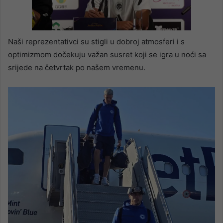
Naši reprezentativci su stigli u dobroj atmosferi i s
optimizmom dočekuju važan susret koji se igra u noći sa
srijede na četvrtak po našem vremenu.