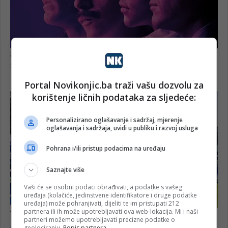
Portal Novikonjic.ba traži vašu dozvolu za
korištenje ličnih podataka za sljedeće:
Personalizirano oglašavanje i sadržaj, mjerenje
oglašavanja i sadržaja, uvidi u publiku i razvoj usluga
Pohrana i/ili pristup podacima na uređaju
Saznajte više
Vaši će se osobni podaci obrađivati, a podatke s vašeg
uređaja (kolačiće, jedinstvene identifikatore i druge podatke
uređaja) može pohranjivati, dijeliti te im pristupati 212
partnera ili ih može upotrebljavati ova web-lokacija. Mi i naši
partneri možemo upotrebljavati precizne podatke o
geolociranju.
Popis partnera.