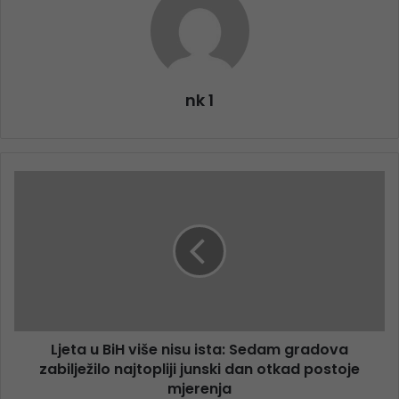
nk 1
Ljeta u BiH više nisu ista: Sedam gradova
zabilježilo najtopliji junski dan otkad postoje
mjerenja