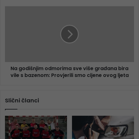
Na godišnjim odmorima sve više građana bira
vile s bazenom: Provjerili smo cijene ovog ljeta
Slični članci