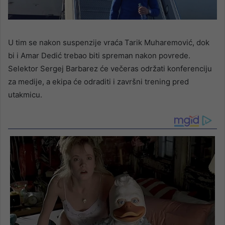
U tim se nakon suspenzije vraća Tarik Muharemović, dok
bi i Amar Dedić trebao biti spreman nakon povrede.
Selektor Sergej Barbarez će večeras održati konferenciju
za medije, a ekipa će odraditi i završni trening pred
utakmicu.