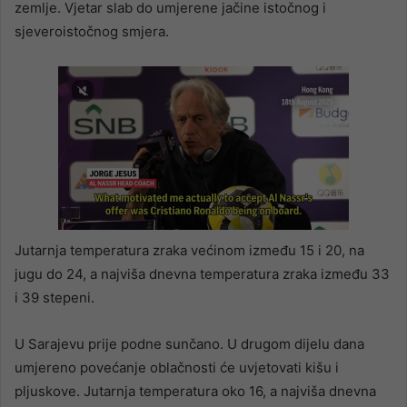
zemlje. Vjetar slab do umjerene jačine istočnog i
sjeveroistočnog smjera.
Jutarnja temperatura zraka većinom između 15 i 20, na
jugu do 24, a najviša dnevna temperatura zraka između 33
i 39 stepeni.
U Sarajevu prije podne sunčano. U drugom dijelu dana
umjereno povećanje oblačnosti će uvjetovati kišu i
pljuskove. Jutarnja temperatura oko 16, a najviša dnevna