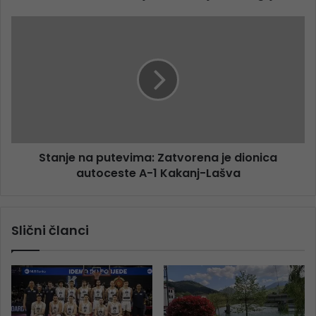
Stanje na putevima: Zatvorena je dionica
autoceste A-1 Kakanj-Lašva
Slični članci