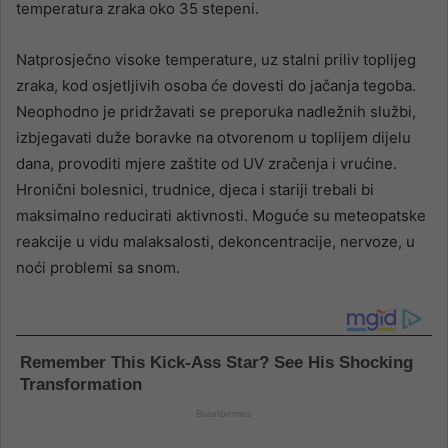
temperatura zraka oko 35 stepeni.
Natprosječno visoke temperature, uz stalni priliv toplijeg
zraka, kod osjetljivih osoba će dovesti do jačanja tegoba.
Neophodno je pridržavati se preporuka nadležnih službi,
izbjegavati duže boravke na otvorenom u toplijem dijelu
dana, provoditi mjere zaštite od UV zračenja i vrućine.
Hronični bolesnici, trudnice, djeca i stariji trebali bi
maksimalno reducirati aktivnosti. Moguće su meteopatske
reakcije u vidu malaksalosti, dekoncentracije, nervoze, u
noći problemi sa snom.