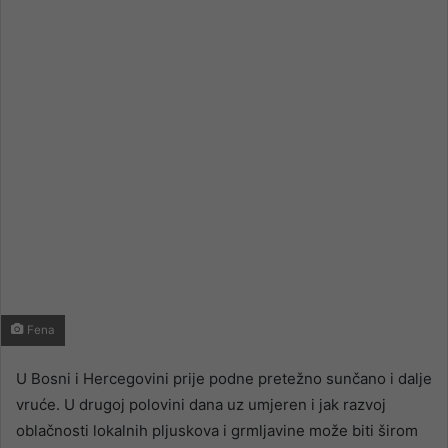
email
Fena
U Bosni i Hercegovini prije podne pretežno sunčano i dalje
vruće. U drugoj polovini dana uz umjeren i jak razvoj
oblačnosti lokalnih pljuskova i grmljavine može biti širom