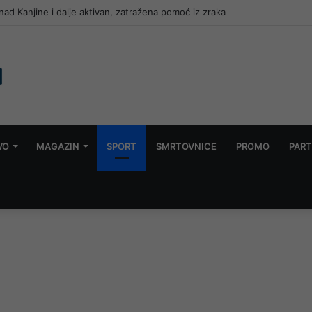
ad Kanjine i dalje aktivan, zatražena pomoć iz zraka
VO
MAGAZIN
SPORT
SMRTOVNICE
PROMO
PART