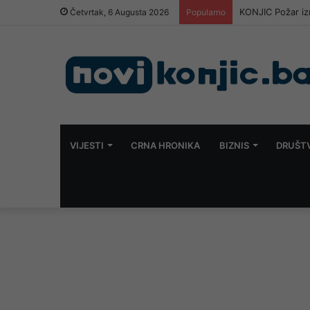
KONJIC Požar izn
Četvrtak, 6 Augusta 2026
Popularno
VIJESTI
CRNA HRONIKA
BIZNIS
DRUŠT