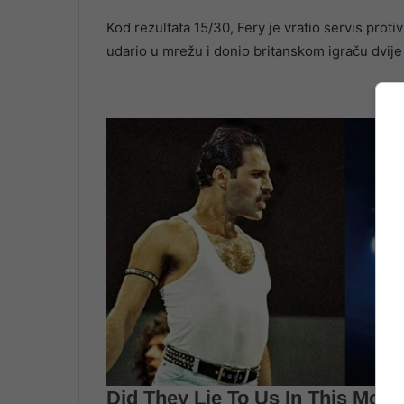
Kod rezultata 15/30, Fery je vratio servis pro
udario u mrežu i donio britanskom igraču dvije