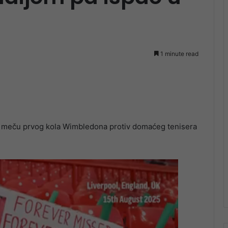
1 minute read
u meču prvog kola Wimbledona protiv domaćeg tenisera