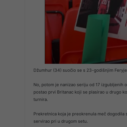
Džumhur (34) suočio se s 23-godišnjim Feryjem
No, potom je nanizao seriju od 17 izgubljenih od
postao prvi Britanac koji se plasirao u drugo
turnira.
Prekretnica koja je preokrenula meč dogodila 
servirao pri u drugom setu.