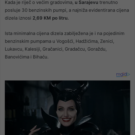
Kada je riječ o većim gradovima,
u Sarajevu
trenutno
posluje 30 benzinskih pumpi, a najniža evidentirana cijena
dizela iznosi
2,69 KM po litru.
Ista minimalna cijena dizela zabilježena je i na pojedinim
benzinskim pumpama u Vogošći, Hadžićima, Zenici,
Lukavcu, Kalesiji, Gračanici, Gradačcu, Goraždu,
Banovićima i Bihaću.