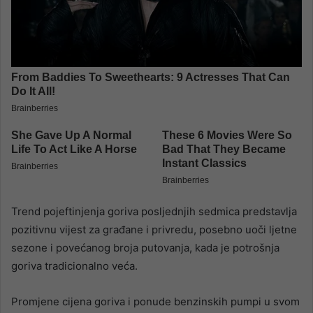
Trend pojeftinjenja goriva posljednjih sedmica predstavlja
pozitivnu vijest za građane i privredu, posebno uoči ljetne
sezone i povećanog broja putovanja, kada je potrošnja
goriva tradicionalno veća.
Promjene cijena goriva i ponude benzinskih pumpi u svom