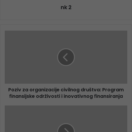
nk 2
Poziv za organizacije civilnog društva: Program
finansijske održivosti i inovativnog finansiranja