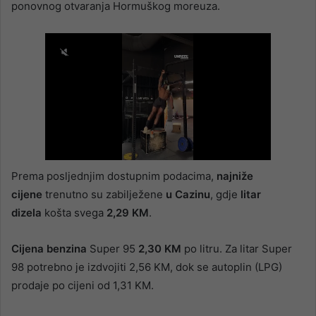
ponovnog otvaranja Hormuškog moreuza.
Prema posljednjim dostupnim podacima,
najniže
cijene
trenutno su zabilježene
u Cazinu
, gdje
litar
dizela
košta svega
2,29 KM
.
Cijena benzina
Super 95
2,30 KM
po litru. Za litar Super
98 potrebno je izdvojiti 2,56 KM, dok se autoplin (LPG)
prodaje po cijeni od 1,31 KM.