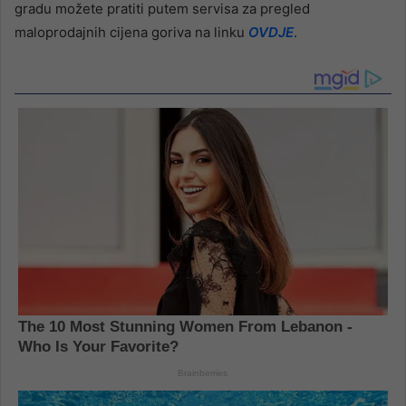
gradu možete pratiti putem servisa za pregled
maloprodajnih cijena goriva na linku
OVDJE
.