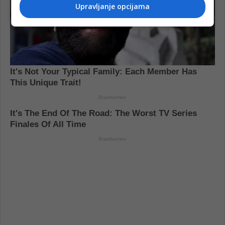
Upravljanje opcijama