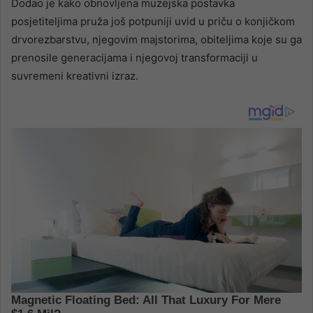
Dodao je kako obnovljena muzejska postavka
posjetiteljima pruža još potpuniji uvid u priču o konjičkom
drvorezbarstvu, njegovim majstorima, obiteljima koje su ga
prenosile generacijama i njegovoj transformaciji u
suvremeni kreativni izraz.