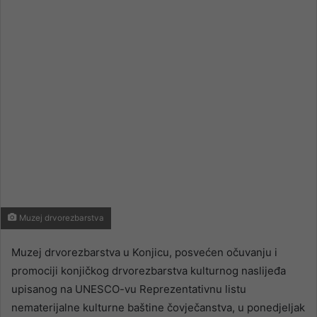
email
Muzej drvorezbarstva
Muzej drvorezbarstva u Konjicu, posvećen očuvanju i
promociji konjičkog drvorezbarstva kulturnog naslijeđa
upisanog na UNESCO-vu Reprezentativnu listu
nematerijalne kulturne baštine čovječanstva, u ponedjeljak