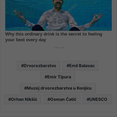
Drvorezbarstvo
Emil Balavac
Emir Tipura
Muzej drvorezbarstva u Konjicu
Orhan Nikšić
Osman Ćatić
UNESCO