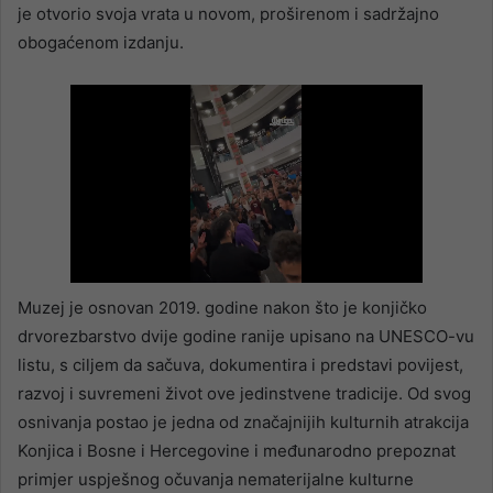
je otvorio svoja vrata u novom, proširenom i sadržajno
obogaćenom izdanju.
Muzej je osnovan 2019. godine nakon što je konjičko
drvorezbarstvo dvije godine ranije upisano na UNESCO-vu
listu, s ciljem da sačuva, dokumentira i predstavi povijest,
razvoj i suvremeni život ove jedinstvene tradicije. Od svog
osnivanja postao je jedna od značajnijih kulturnih atrakcija
Konjica i Bosne i Hercegovine i međunarodno prepoznat
primjer uspješnog očuvanja nematerijalne kulturne