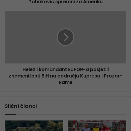
Tabaković spremni za Ameriku
Helez i komandant EUFOR-a posjetili
znamenitosti BiH na području Kupresa i Prozor-
Rame
Slični članci