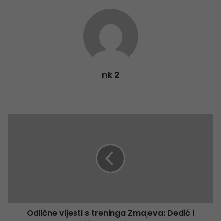
nk 2
Odlične vijesti s treninga Zmajeva: Dedić i