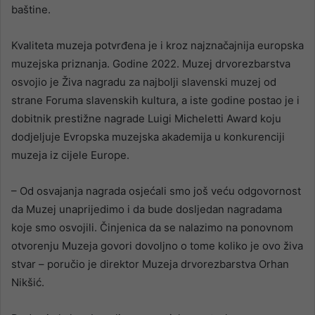
baštine.
Kvaliteta muzeja potvrđena je i kroz najznačajnija europska
muzejska priznanja. Godine 2022. Muzej drvorezbarstva
osvojio je Živa nagradu za najbolji slavenski muzej od
strane Foruma slavenskih kultura, a iste godine postao je i
dobitnik prestižne nagrade Luigi Micheletti Award koju
dodjeljuje Evropska muzejska akademija u konkurenciji
muzeja iz cijele Europe.
– Od osvajanja nagrada osjećali smo još veću odgovornost
da Muzej unaprijedimo i da bude dosljedan nagradama
koje smo osvojili. Činjenica da se nalazimo na ponovnom
otvorenju Muzeja govori dovoljno o tome koliko je ovo živa
stvar – poručio je direktor Muzeja drvorezbarstva Orhan
Nikšić.