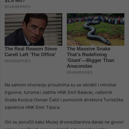
Na samom otvorenju prisutnima su se obratili i ministar
trgovine, turizma i zaštite HNK Emil Balavac, načelnik
Grada Konjica Osman Ćatić i pomoćnik direktora Turističke
zajednice HNK Emir Tipura.
Oni su poručili kako Muzej drvorezbarstva danas ne govori